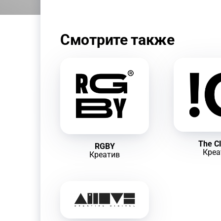
Смотрите также
The Cl
RGBY
Креа
Креатив