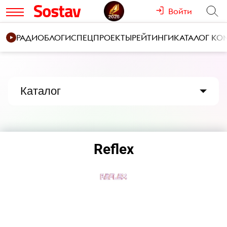
Войти
РАДИО
БЛОГИ
СПЕЦПРОЕКТЫ
РЕЙТИНГИ
КАТАЛОГ К
Каталог
Reflex