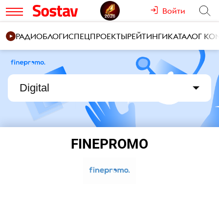
Войти
РАДИО
БЛОГИ
СПЕЦПРОЕКТЫ
РЕЙТИНГИ
КАТАЛОГ К
Digital
FINEPROMO