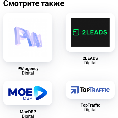
Смотрите также
2LEADS
Digital
PW agency
Digital
TopTraffic
Digital
MoeDSP
Digital