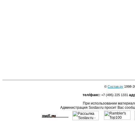
©
Состав.ру
1998-2
тел/факс:
адр
+7 (495) 225 1331
При использовании материало
Администрация Sostav.ru просит Вас сооб