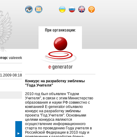
тор:
valeeek
11.2009 08:18
Конкурс на разработку эмблемы
"Года Учителя"
2010 год был объявлен "Годом
Учителя", в связи с этим Министерство
образования и науки РФ совместно с
компанией E-generator объявило
конкурс на разработку эмблемы
проекта "Год Учителя". Основными
целями конкурса являются
осуществление информационного
старта по проведению Года учителя в
Российской Федерации в 2010 году и
►
привлечение к разработке бренд-