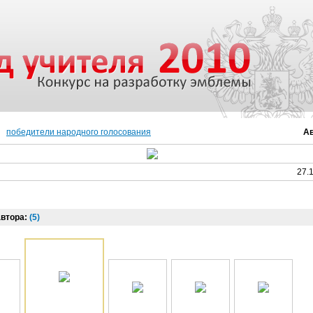
победители народного голосования
Ав
27.
автора:
(5)