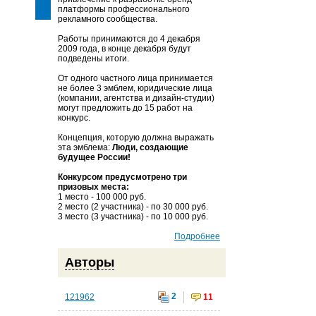
платформы профессионального
рекламного сообщества.
Работы принимаются до 4 декабря
2009 года, в конце декабря будут
подведены итоги.
От одного частного лица принимается
не более 3 эмблем, юридические лица
(компании, агентства и дизайн-студии)
могут предложить до 15 работ на
конкурс.
Концепция, которую должна выражать
эта эмблема:
Люди, создающие
будущее России!
Конкурсом предусмотрено три
призовых места:
1 место - 100 000 руб.
2 место (2 участника) - по 30 000 руб.
3 место (3 участника) - по 10 000 руб.
Подробнее
Авторы
2
121962
11