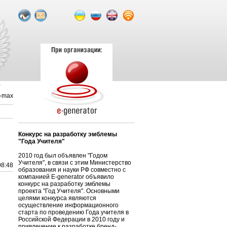
l-max
Конкурс на разработку эмблемы
"Года Учителя"
2010 год был объявлен "Годом
Учителя", в связи с этим Министерство
08:48
образования и науки РФ совместно с
компанией E-generator объявило
конкурс на разработку эмблемы
проекта "Год Учителя". Основными
целями конкурса являются
осуществление информационного
старта по проведению Года учителя в
Российской Федерации в 2010 году и
привлечение к разработке бренд-