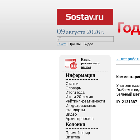
09
2026
августа
г.
|
|
Текст
Принты
Видео
← все работ
Карта
рекламного
рынка
Информация
Комментари
Статьи
Учителя важн
Словарь
Эмблем в вид
Итоги года
Зеленый цвет
Итоги 20-летия
Рейтинг креативности
ID:
2131387
Индустриальные
стандарты
Видео
Архив проектов
Колонки
Прямой эфир
Визитка