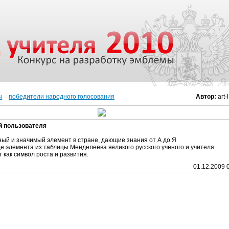
ы
победители народного голосования
Автор:
art-
й пользователя
ый и значимый элемент в стране, дающие знания от А до Я
е элемента из таблицы Менделеева великого русского ученого и учителя.
 как символ роста и развития.
01.12.2009 