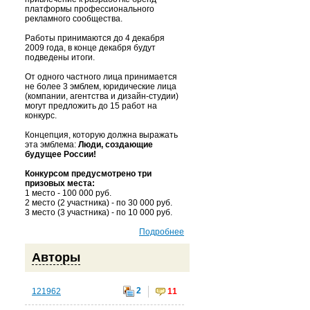
платформы профессионального
рекламного сообщества.
Работы принимаются до 4 декабря
2009 года, в конце декабря будут
подведены итоги.
От одного частного лица принимается
не более 3 эмблем, юридические лица
(компании, агентства и дизайн-студии)
могут предложить до 15 работ на
конкурс.
Концепция, которую должна выражать
эта эмблема:
Люди, создающие
будущее России!
Конкурсом предусмотрено три
призовых места:
1 место - 100 000 руб.
2 место (2 участника) - по 30 000 руб.
3 место (3 участника) - по 10 000 руб.
Подробнее
Авторы
2
121962
11