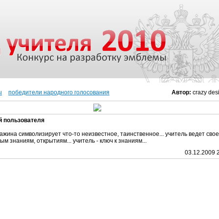
ы
победители народного голосования
Автор:
crazy des
й пользователя
ажина символизирует что-то неизвестное, таинственное... учитель ведет свое
ым знаниям, открытиям... учитель - ключ к знаниям...
03.12.2009 