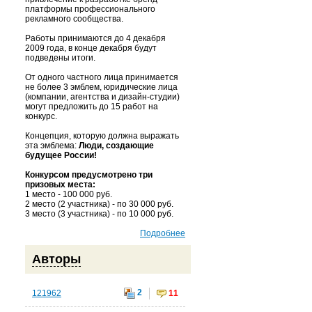
платформы профессионального
рекламного сообщества.
Работы принимаются до 4 декабря
2009 года, в конце декабря будут
подведены итоги.
От одного частного лица принимается
не более 3 эмблем, юридические лица
(компании, агентства и дизайн-студии)
могут предложить до 15 работ на
конкурс.
Концепция, которую должна выражать
эта эмблема:
Люди, создающие
будущее России!
Конкурсом предусмотрено три
призовых места:
1 место - 100 000 руб.
2 место (2 участника) - по 30 000 руб.
3 место (3 участника) - по 10 000 руб.
Подробнее
Авторы
2
121962
11