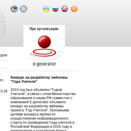
igner
Конкурс на разработку эмблемы
го
"Года Учителя"
2010 год был объявлен "Годом
23:26
Учителя", в связи с этим Министерство
образования и науки РФ совместно с
компанией E-generator объявило
конкурс на разработку эмблемы
проекта "Год Учителя". Основными
целями конкурса являются
осуществление информационного
старта по проведению Года учителя в
Российской Федерации в 2010 году и
привлечение к разработке бренд-