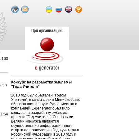
р163
Конкурс на разработку эмблемы
ие о
"Года Учителя"
2010 год был объявлен "Годом
Учителя", в связи с этим Министерство
образования и науки РФ совместно с
компанией E-generator объявило
конкурс на разработку эмблемы
21:54
проекта "Год Учителя". Основными
целями конкурса являются
осуществление информационного
старта по проведению Года учителя в
Российской Федерации в 2010 году и
привлечение к разработке бренд-