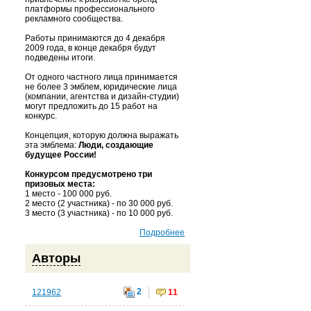
платформы профессионального
рекламного сообщества.
Работы принимаются до 4 декабря
2009 года, в конце декабря будут
подведены итоги.
От одного частного лица принимается
не более 3 эмблем, юридические лица
(компании, агентства и дизайн-студии)
могут предложить до 15 работ на
конкурс.
Концепция, которую должна выражать
эта эмблема:
Люди, создающие
будущее России!
Конкурсом предусмотрено три
призовых места:
1 место - 100 000 руб.
2 место (2 участника) - по 30 000 руб.
3 место (3 участника) - по 10 000 руб.
Подробнее
Авторы
2
121962
11