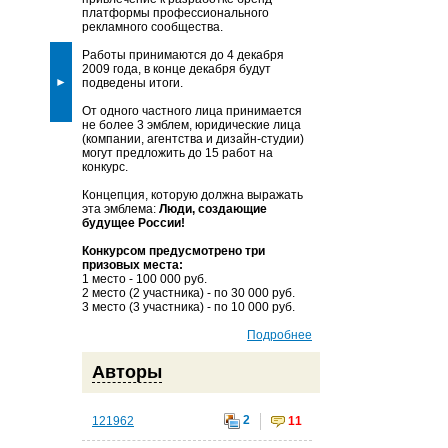
платформы профессионального
рекламного сообщества.
Работы принимаются до 4 декабря
2009 года, в конце декабря будут
►
подведены итоги.
От одного частного лица принимается
не более 3 эмблем, юридические лица
(компании, агентства и дизайн-студии)
могут предложить до 15 работ на
конкурс.
Концепция, которую должна выражать
эта эмблема:
Люди, создающие
будущее России!
Конкурсом предусмотрено три
призовых места:
1 место - 100 000 руб.
2 место (2 участника) - по 30 000 руб.
3 место (3 участника) - по 10 000 руб.
Подробнее
Авторы
2
121962
11