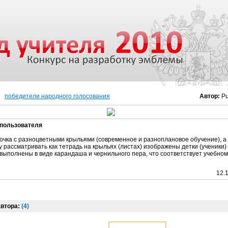
победители народного голосования
Автор:
Pu
пользователя
очка с разноцветными крыльями (современное и разноплановое обучение), а 
 рассматривать как тетрадь на крыльях (листах) изображены детки (ученики) 
 выполнены в виде карандаша и чернильного пера, что соответствует учебно
12.
автора:
(4)