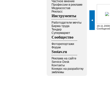
Частное мнение
Профессии в рекламе
Медиасостав
Рекласс
Инструменты
◄
Работодатели мечты
Биржа труда
16.11.2009
Сообщени
Тендер
Супермаркет
Сообщество
Фоторепортажи
Форум
Sostav.ru
Реклама на сайте
Service Desk
Контакты
Конкурс на разработку
эмблемы