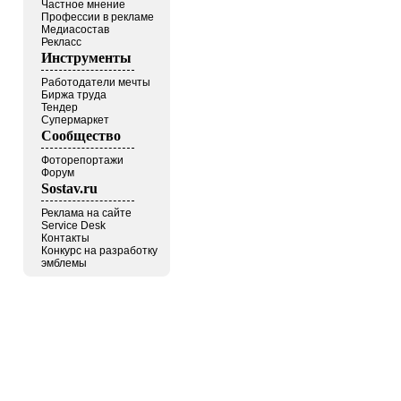
Частное мнение
Профессии в рекламе
Медиасостав
Рекласс
Инструменты
Работодатели мечты
Биржа труда
Тендер
Супермаркет
Сообщество
Фоторепортажи
Форум
Sostav.ru
Реклама на сайте
Service Desk
Контакты
Конкурс на разработку
эмблемы