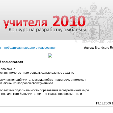
ы
победители народного голосования
Автор:
Brandcore R
й пользователя
 это важно!
в жизни помогает нам решать самые разные задачи.
му настоящий учитель всегда пойдет навстречу и поможет
на любой из вопросов своих учеников.
воряет высокую значимость образования в современном мире
 тех, для кого быть учителем - не только профессия, но и
19.11.2009 