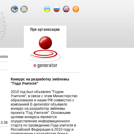
ussia
Конкурс на разработку эмблемы
"Года Учителя"
2010 год был объявлен "Годом
Учителя", в связи с этим Министерство
образования и науки РФ совместно с
компанией E-generator объявило
конкурс на разработку эмблемы
проекта "Год Учителя". Основными
целями конкурса являются
осуществление информационного
13:36
старта по проведению Года учителя в
Российской Федерации в 2010 году и
привлечение к разработке бренд-