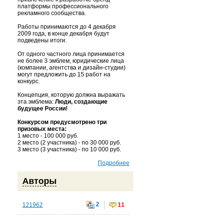
платформы профессионального
рекламного сообщества.
Работы принимаются до 4 декабря
2009 года, в конце декабря будут
подведены итоги.
От одного частного лица принимается
не более 3 эмблем, юридические лица
(компании, агентства и дизайн-студии)
могут предложить до 15 работ на
конкурс.
Концепция, которую должна выражать
эта эмблема:
Люди, создающие
будущее России!
Конкурсом предусмотрено три
призовых места:
1 место - 100 000 руб.
2 место (2 участника) - по 30 000 руб.
3 место (3 участника) - по 10 000 руб.
Подробнее
Авторы
2
121962
11