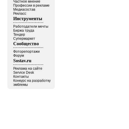
Частное мнение
Профессии в рекламе
Медиасостав
Рекласс
Инструменты
Работодатели мечты
Биржа труда
Тендер
Супермаркет
Сообщество
Фоторепортажи
Форум
Sostav.ru
Реклама на сайте
Service Desk
Контакты
Конкурс на разработку
эмблемы