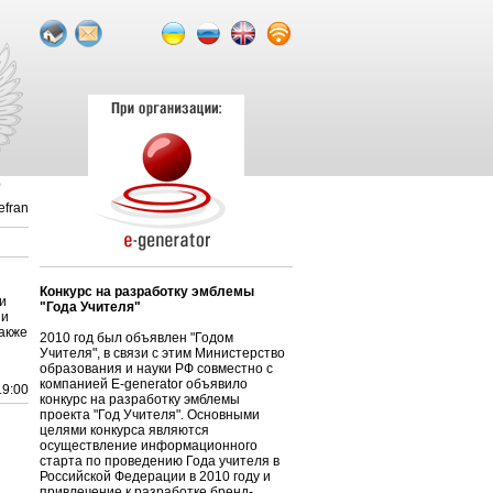
efran
Конкурс на разработку эмблемы
и
"Года Учителя"
ии
Также
2010 год был объявлен "Годом
Учителя", в связи с этим Министерство
образования и науки РФ совместно с
компанией E-generator объявило
19:00
конкурс на разработку эмблемы
проекта "Год Учителя". Основными
целями конкурса являются
осуществление информационного
старта по проведению Года учителя в
Российской Федерации в 2010 году и
привлечение к разработке бренд-