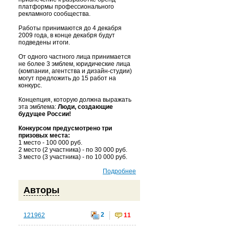
платформы профессионального
рекламного сообщества.
Работы принимаются до 4 декабря
2009 года, в конце декабря будут
подведены итоги.
От одного частного лица принимается
не более 3 эмблем, юридические лица
(компании, агентства и дизайн-студии)
могут предложить до 15 работ на
конкурс.
Концепция, которую должна выражать
эта эмблема:
Люди, создающие
будущее России!
Конкурсом предусмотрено три
призовых места:
1 место - 100 000 руб.
2 место (2 участника) - по 30 000 руб.
3 место (3 участника) - по 10 000 руб.
Подробнее
Авторы
2
121962
11