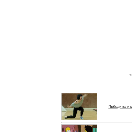
P
Победители ка