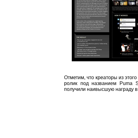
Отметим, что креаторы из этог
ролик под названием Puma So
получили наивысшую награду в к