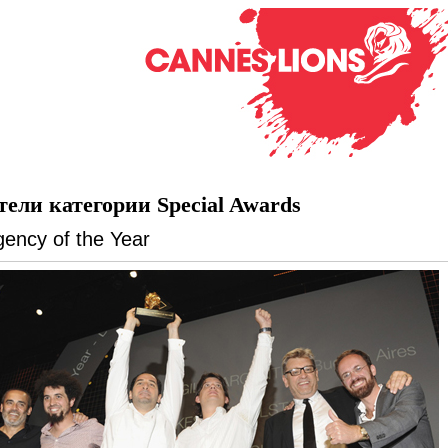
ели категории Special Awards
gency of the Year