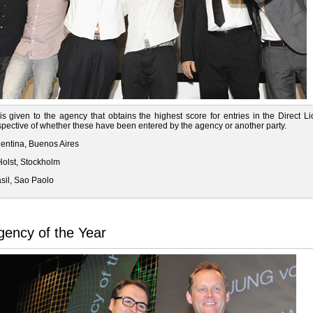
s given to the agency that obtains the highest score for entries in the Direct L
espective of whether these have been entered by the agency or another party.
gentina, Buenos Aires
Holst, Stockholm
asil, Sao Paolo
ency of the Year