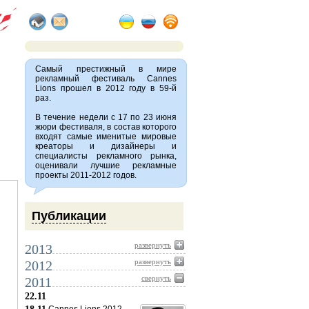
Самый престижный в мире
рекламный фестиваль Сannes
Lions прошел в 2012 году в 59-й
раз.
В течение недели с 17 по 23 июня
жюри фестиваля, в состав которого
входят самые именитые мировые
креаторы и дизайнеры и
специалисты рекламного рынка,
оценивали лучшие рекламные
проекты 2011-2012 годов.
Публикации
развернуть
2013
развернуть
2012
свернуть
2011
22.11