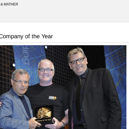
Y & MATHER
 Company of the Year