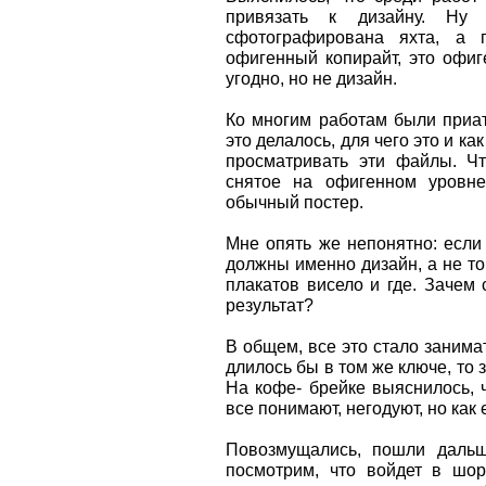
привязать к дизайну. Ну 
сфотографирована яхта, а
офигенный копирайт, это офиге
угодно, но не дизайн.
Ко многим работам были приа
это делалось, для чего это и к
просматривать эти файлы. Чт
снятое на офигенном уровне,
обычный постер.
Мне опять же непонятно: если
должны именно дизайн, а не то,
плакатов висело и где. Зачем 
результат?
В общем, все это стало занима
длилось бы в том же ключе, то
На кофе- брейке выяснилось, ч
все понимают, негодуют, но как е
Повозмущались, пошли дальш
посмотрим, что войдет в шор