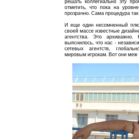
решать коллегиально эту про
отметить, что пока на уровн
прозрачно. Сама процедура так
И еще один несомненный плюс
своей массе известные дизайн
агентства. Это архиважно
выяснилось, что нас - независ
сетевых агентств, глобал
мировым игрокам. Вот они меж с