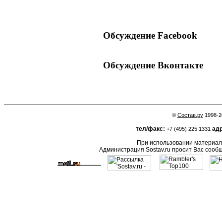
Обсуждение Facebook
Обсуждение Вконтакте
©
Состав.ру
1998-2
тел/факс:
адр
+7 (495) 225 1331
При использовании материало
Администрация Sostav.ru просит Вас сооб