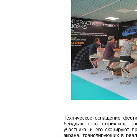
Техническое оснащение фести
бейджах есть штрих-код, з
участника, и его сканируют 
экрана, транслирующих в реа