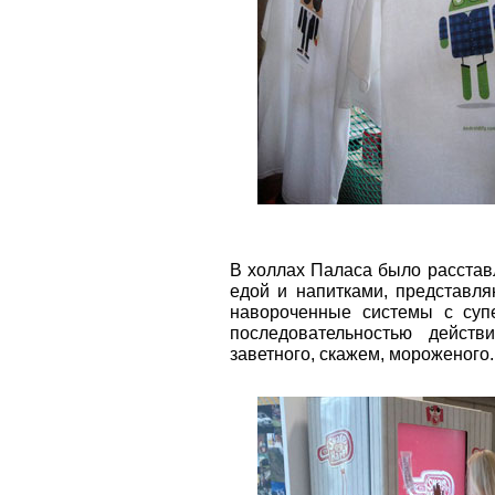
В холлах Паласа было расстав
едой и напитками, представля
навороченные системы с супе
последовательностью действ
заветного, скажем, мороженого.