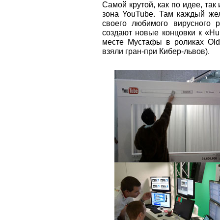
Самой крутой, как по идее, так
зона YouTube. Там каждый же
своего любимого вирусного р
создают новые концовки к «Hun
месте Мустафы в роликах Old 
взяли гран-при Кибер-львов).