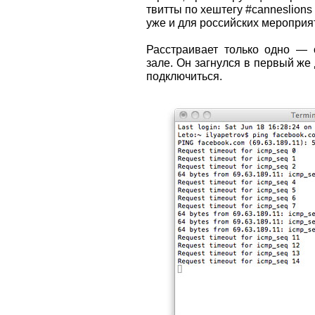
твитты по хештегу #canneslion
уже и для российских мероприя
Расстраивает только одно — о
зале. Он загнулся в первый же
подключиться.