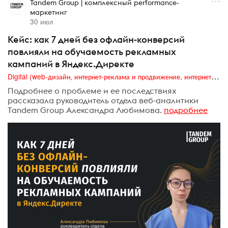
Tandem Group | комплексный performance-
маркетинг
30 июл
Кейс: как 7 дней без офлайн-конверсий
повлияли на обучаемость рекламных
кампаний в Яндекс.Директе
Digital (web-дизайн, интернет-реклама и продвижение, интернет-сообщества и блоги, интернет-коммуникации, мобильный маркетинг, реклама на цифровых экранах)
Подробнее о проблеме и ее последствиях
рассказала руководитель отдела веб-аналитики
Tandem Group Александра Любимова.
подробнее