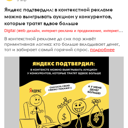
Яндекс подтвердил: в контекстной рекламе
можно выигрывать аукцион у конкурентов,
которые тратят вдвое больше
Digital (web-дизайн, интернет-реклама и продвижение, интернет-сообщества и блоги, интернет-коммуникации, мобильный маркетинг, реклама на цифровых экранах)
В контекстной рекламе до сих пор живёт
примитивная логика: кто больше вкладывает денег,
тот и забирает самый горячий спрос.
подробнее