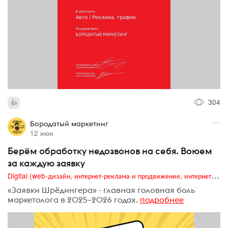
304
Бородатый маркетинг
12 июн
Берём обработку недозвонов на себя. Воюем
за каждую заявку
Digital (web-дизайн, интернет-реклама и продвижение, интернет-сообщества и блоги, интернет-коммуникации, мобильный маркетинг, реклама на цифровых экранах)
«Заявки Шрёдингера» - главная головная боль
маркетолога в 2025–2026 годах.
подробнее