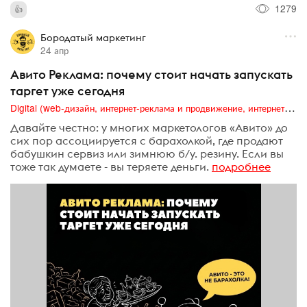
1279
Бородатый маркетинг
24 апр
Авито Реклама: почему стоит начать запускать
таргет уже сегодня
Digital (web-дизайн, интернет-реклама и продвижение, интернет-сообщества и блоги, интернет-коммуникации, мобильный маркетинг, реклама на цифровых экранах)
Давайте честно: у многих маркетологов «Авито» до
сих пор ассоциируется с барахолкой, где продают
бабушкин сервиз или зимнюю б/у. резину. Если вы
тоже так думаете - вы теряете деньги.
подробнее