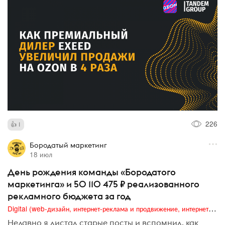
226
1
Бородатый маркетинг
18 июл
День рождения команды «Бородатого
маркетинга» и 50 110 475 ₽ реализованного
рекламного бюджета за год
Digital (web-дизайн, интернет-реклама и продвижение, интернет-сообщества и блоги, интернет-коммуникации, мобильный маркетинг, реклама на цифровых экранах)
Недавно я листал старые посты и вспомнил, как