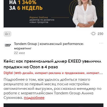
230
1
Tandem Group | комплексный performance-
маркетинг
22 июл
Кейс: как премиальный дилер EXEED увеличил
продажи на Ozon в 4 раза
Digital (web-дизайн, интернет-реклама и продвижение, интернет-сообщества и блоги, интернет-коммуникации, мобильный маркетинг, реклама на цифровых экранах)
Подробнее о том, как удалось добиться такого
результата за первый месяц после настройки
автоматической выгрузки, рассказала менеджер по
работе с маркетплейсами Tandem Group Алина
Сухинова.
подробнее