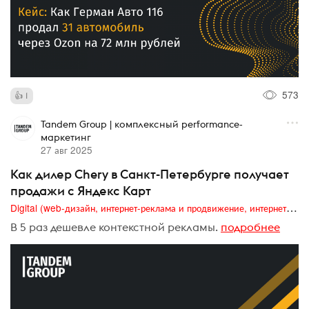
573
1
Tandem Group | комплексный performance-
маркетинг
27 авг 2025
Как дилер Chery в Санкт-Петербурге получает
продажи с Яндекс Карт
Digital (web-дизайн, интернет-реклама и продвижение, интернет-сообщества и блоги, интернет-коммуникации, мобильный маркетинг, реклама на цифровых экранах)
В 5 раз дешевле контекстной рекламы.
подробнее