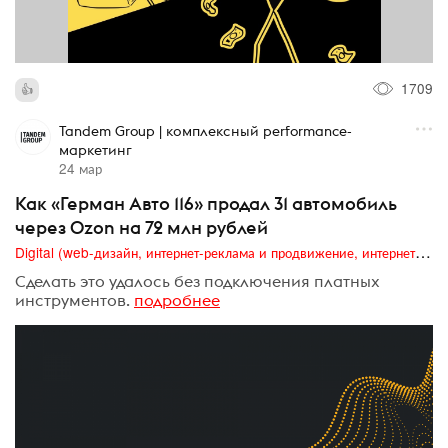
1709
Tandem Group | комплексный performance-
маркетинг
24 мар
Как «Герман Авто 116» продал 31 автомобиль
через Ozon на 72 млн рублей
Digital (web-дизайн, интернет-реклама и продвижение, интернет-сообщества и блоги, интернет-коммуникации, мобильный маркетинг, реклама на цифровых экранах)
Сделать это удалось без подключения платных
инструментов.
подробнее