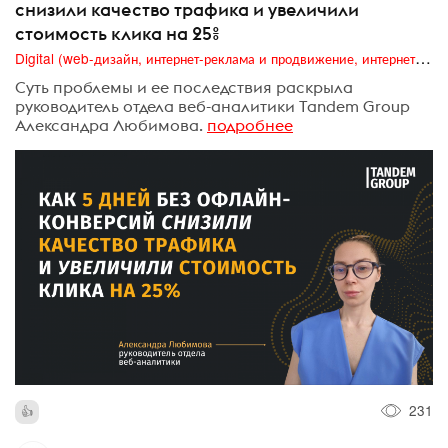
снизили качество трафика и увеличили
стоимость клика на 25%
Digital (web-дизайн, интернет-реклама и продвижение, интернет-сообщества и блоги, интернет-коммуникации, мобильный маркетинг, реклама на цифровых экранах)
Суть проблемы и ее последствия раскрыла
руководитель отдела веб-аналитики Tandem Group
Александра Любимова.
подробнее
231