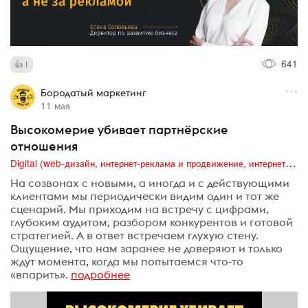
641
1
Бородатый маркетинг
11 мая
Высокомерие убивает партнёрские
отношения
Digital (web-дизайн, интернет-реклама и продвижение, интернет-сообщества и блоги, интернет-коммуникации, мобильный маркетинг, реклама на цифровых экранах)
На созвонах с новыми, а иногда и с действующими
клиентами мы периодически видим один и тот же
сценарий. Мы приходим на встречу с цифрами,
глубоким аудитом, разбором конкурентов и готовой
стратегией. А в ответ встречаем глухую стену.
Ощущение, что нам заранее не доверяют и только
ждут момента, когда мы попытаемся что-то
«впарить».
подробнее