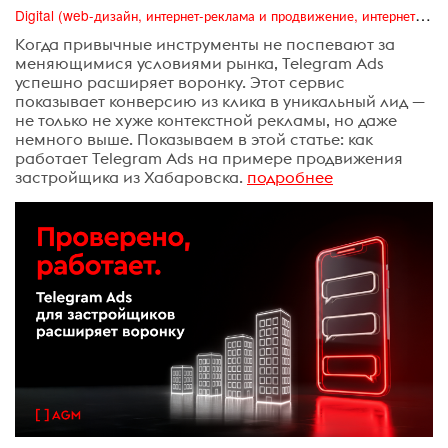
Digital (web-дизайн, интернет-реклама и продвижение, интернет-сообщества и блоги, интернет-коммуникации, мобильный маркетинг, реклама на цифровых экранах)
Когда привычные инструменты не поспевают за
меняющимися условиями рынка, Telegram Ads
успешно расширяет воронку. Этот сервис
показывает конверсию из клика в уникальный лид —
не только не хуже контекстной рекламы, но даже
немного выше. Показываем в этой статье: как
работает Telegram Ads на примере продвижения
застройщика из Хабаровска.
подробнее