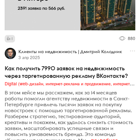
880
1
Клиенты на недвижимость | Дмитрий Колодник
3 апр 2025
Как получить 7990 заявок на недвижимость
через таргетированную рекламу ВКонтакте?
Digital (web-дизайн, интернет-реклама и продвижение, интернет-сообщества и блоги, интернет-коммуникации, мобильный маркетинг, реклама на цифровых экранах)
В этом кейсе мы расскажем, как за 14 месяцев
работы помогли агентству недвижимости в Санкт-
Петербурге привлечь тысячи заявок на покупку
новостроек с помощью таргетированной рекламы.
Разберем стратегию, тестирование аудиторий,
креативы и покажем, как удалось снизить стоимость
заявки, масштабировать успешные связки и
повысить узнаваемость бренда. Это команда
«Клиенты на недвижимость». Мы...
подробнее