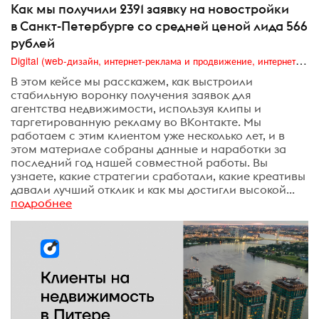
Как мы получили 2391 заявку на новостройки
в Санкт-Петербурге со средней ценой лида 566
рублей
Digital (web-дизайн, интернет-реклама и продвижение, интернет-сообщества и блоги, интернет-коммуникации, мобильный маркетинг, реклама на цифровых экранах)
В этом кейсе мы расскажем, как выстроили
стабильную воронку получения заявок для
агентства недвижимости, используя клипы и
таргетированную рекламу во ВКонтакте. Мы
работаем с этим клиентом уже несколько лет, и в
этом материале собраны данные и наработки за
последний год нашей совместной работы. Вы
узнаете, какие стратегии сработали, какие креативы
давали лучший отклик и как мы достигли высокой...
подробнее