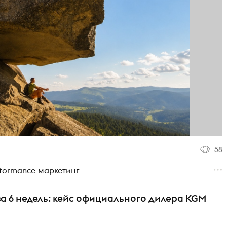
58
rformance-маркетинг
 за 6 недель: кейс официального дилера KGM