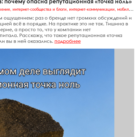
в: почему опасна репутационная «точка ноль»
Digital (web-дизайн, интернет-реклама и продвижение, интернет-сообщества и блоги, интернет-коммуникации, мобильный маркетинг, реклама на цифровых экранах)
 ощущением: раз о бренде нет громких обсуждений и
цией всё в порядке. На практике это не так. Тишина в
рие, а просто то, что у компании нет
тала. Расскажу, что такое репутационная «точка
ли вы в ней оказались.
подробнее