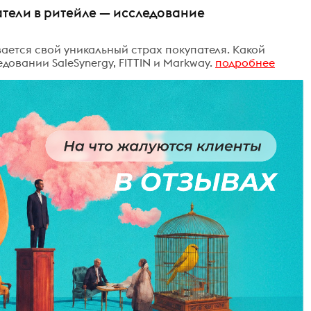
тели в ритейле — исследование
ается свой уникальный страх покупателя. Какой
овании SaleSynergy, FITTIN и Markway.
подробнее