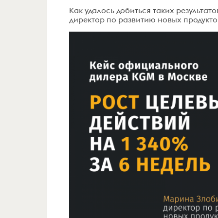
Как удалось добиться таких результато
директор по развитию новых продукт