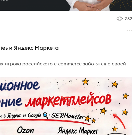
232
ries и Яндекс Маркета
ых игрока российского e-commerce заботятся о своей