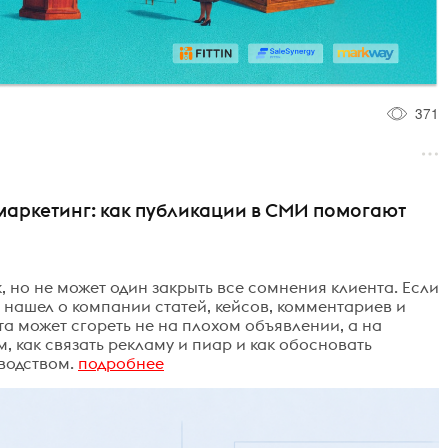
371
аркетинг: как публикации в СМИ помогают
но не может один закрыть все сомнения клиента. Если
 нашел о компании статей, кейсов, комментариев и
а может сгореть не на плохом объявлении, а на
м, как связать рекламу и пиар и как обосновать
водством.
подробнее