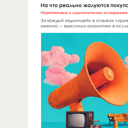
На что реально жалуются покупа
Маркетинговые и социологические исследования
За каждой «единицей» в отзывах скрыв
именно — выяснили аналитики в исслед