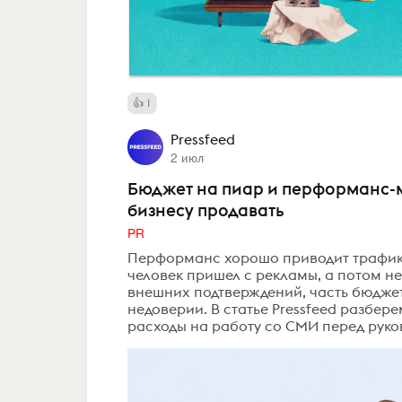
1
Pressfeed
2 июл
Бюджет на пиар и перформанс-м
бизнесу продавать
PR
Перформанс хорошо приводит трафик, 
человек пришел с рекламы, а потом не
внешних подтверждений, часть бюджет
недоверии. В статье Pressfeed разбере
расходы на работу со СМИ перед руко