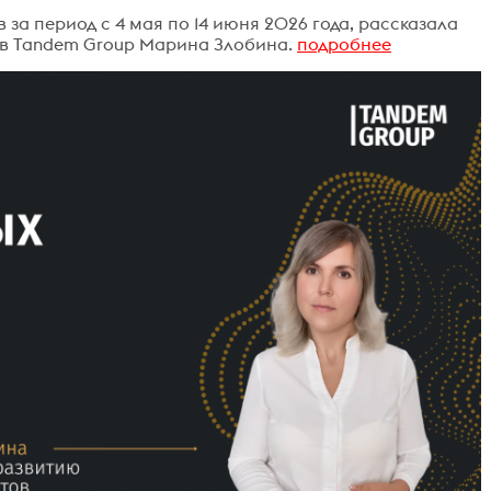
в за период с 4 мая по 14 июня 2026 года, рассказала
ов Tandem Group Марина Злобина.
подробнее