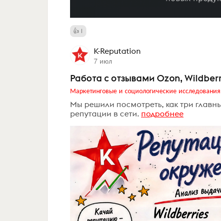
1
K-Reputation
7 июл
Работа с отзывами Ozon, Wildber
Маркетинговые и социологические исследования
Мы решили посмотреть, как три главн
репутации в сети.
подробнее