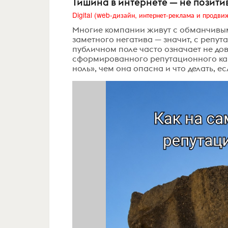
Тишина в интернете — не позити
Многие компании живут с обманчивым
заметного негатива — значит, с репута
публичном поле часто означает не дове
сформированного репутационного капи
ноль», чем она опасна и что делать, ес