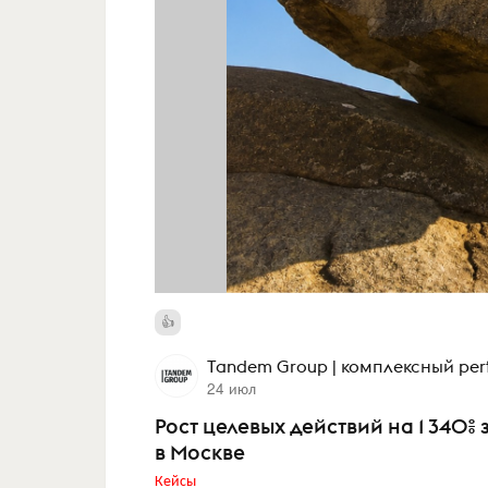
Tandem Group | комплексный pe
24 июл
Рост целевых действий на 1 340%
в Москве
Кейсы