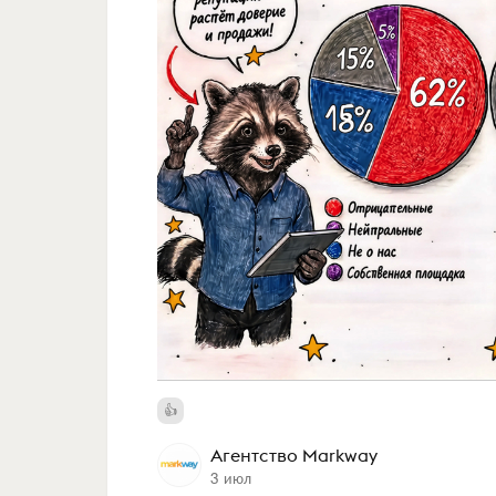
Агентство Markway
3 июл