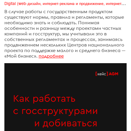
Digital (web-дизайн, интернет-реклама и продвижение, интернет-сообщества и блоги, интернет-коммуникации, мобильный маркетинг, реклама на цифровых экранах)
В случае работы с государственным продуктом
существуют нормы, правила и регламенты, которые
необходимо знать и соблюдать. Понимая
особенности и разницу между проектами частных
компаний и госструктур, мы учитывали это в
собственных регламентах и процессах, занимаясь
продвижением нескольких Центров национального
проекта по поддержке малого и среднего бизнеса —
«Мой бизнес».
подробнее