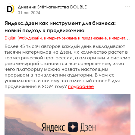
Дневник SMM-агентства DOUBLE
31 окт 2024
Яндекс.Дзен как инструмент для бизнеса:
новый подход к продвижению
Digital (web-дизайн, интернет-реклама и продвижение, интернет-сообщества и блоги, интернет-коммуникации, мобильный маркетинг, реклама на цифровых экранах)
Более 45 тысяч авторов каждый день выкладывают
тысячи материалов на Дзен, их количество растет в
геометрической прогрессии, а алгоритмы и система
рекомендаций становятся все совершеннее, из-за
чего платформу можно назвать настоящим
прорывом в привлечении аудитории. В чем ее
уникальность и почему это отличный способ для
продвижения в 2024 году?
подробнее