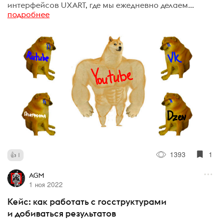
интерфейсов UXART, где мы ежедневно делаем...
подробнее
1393
1
1
AGM
1 ноя 2022
Кейс: как работать с госструктурами
и добиваться результатов