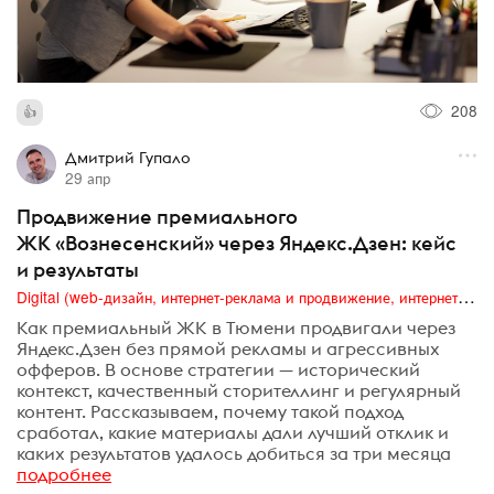
208
Дмитрий Гупало
29 апр
Продвижение премиального
ЖК «Вознесенский» через Яндекс.Дзен: кейс
и результаты
Digital (web-дизайн, интернет-реклама и продвижение, интернет-сообщества и блоги, интернет-коммуникации, мобильный маркетинг, реклама на цифровых экранах)
Как премиальный ЖК в Тюмени продвигали через
Яндекс.Дзен без прямой рекламы и агрессивных
офферов. В основе стратегии — исторический
контекст, качественный сторителлинг и регулярный
контент. Рассказываем, почему такой подход
сработал, какие материалы дали лучший отклик и
каких результатов удалось добиться за три месяца
подробнее