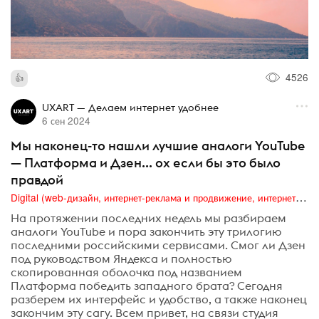
4526
UXART — Делаем интернет удобнее
6 сен 2024
Мы наконец-то нашли лучшие аналоги YouTube
— Платформа и Дзен... ох если бы это было
правдой
Digital (web-дизайн, интернет-реклама и продвижение, интернет-сообщества и блоги, интернет-коммуникации, мобильный маркетинг, реклама на цифровых экранах)
На протяжении последних недель мы разбираем
аналоги YouTube и пора закончить эту трилогию
последними российскими сервисами. Смог ли Дзен
под руководством Яндекса и полностью
скопированная оболочка под названием
Платформа победить западного брата? Сегодня
разберем их интерфейс и удобство, а также наконец
закончим эту сагу. Всем привет, на связи студия