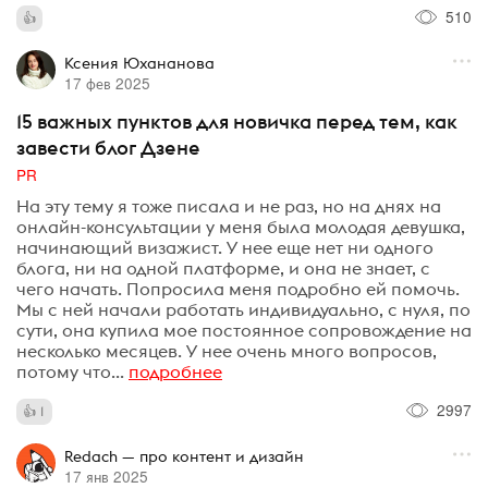
510
Ксения Юхананова
17 фев 2025
15 важных пунктов для новичка перед тем, как
завести блог Дзене
PR
На эту тему я тоже писала и не раз, но на днях на
онлайн-консультации у меня была молодая девушка,
начинающий визажист. У нее еще нет ни одного
блога, ни на одной платформе, и она не знает, с
чего начать. Попросила меня подробно ей помочь.
Мы с ней начали работать индивидуально, с нуля, по
сути, она купила мое постоянное сопровождение на
несколько месяцев. У нее очень много вопросов,
потому что...
подробнее
2997
1
Redach — про контент и дизайн
17 янв 2025