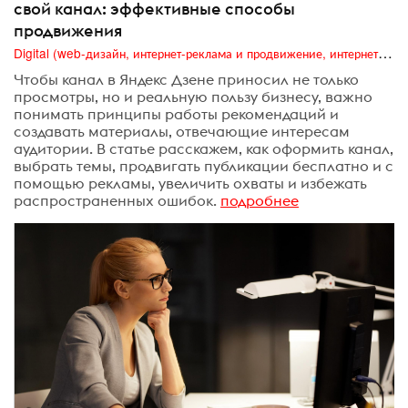
свой канал: эффективные способы
продвижения
Digital (web-дизайн, интернет-реклама и продвижение, интернет-сообщества и блоги, интернет-коммуникации, мобильный маркетинг, реклама на цифровых экранах)
Чтобы канал в Яндекс Дзене приносил не только
просмотры, но и реальную пользу бизнесу, важно
понимать принципы работы рекомендаций и
создавать материалы, отвечающие интересам
аудитории. В статье расскажем, как оформить канал,
выбрать темы, продвигать публикации бесплатно и с
помощью рекламы, увеличить охваты и избежать
распространенных ошибок.
подробнее