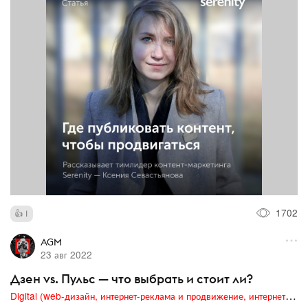
1702
1
AGM
23 авг 2022
Дзен vs. Пульс — что выбрать и стоит ли?
Digital (web-дизайн, интернет-реклама и продвижение, интернет-сообщества и блоги, интернет-коммуникации, мобильный маркетинг, реклама на цифровых экранах)