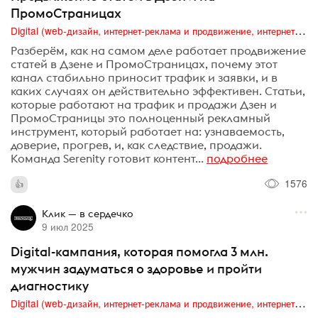
ПромоСтраницах
Digital (web-дизайн, интернет-реклама и продвижение, интернет-сообщества и блоги, интернет-коммуникации, мобильный маркетинг, реклама на цифровых экранах)
Разберём, как на самом деле работает продвижение
статей в Дзене и ПромоСтраницах, почему этот
канал стабильно приносит трафик и заявки, и в
каких случаях он действительно эффективен. Статьи,
которые работают на трафик и продажи Дзен и
ПромоСтраницы это полноценный рекламный
инструмент, который работает на: узнаваемость,
доверие, прогрев, и, как следствие, продажи.
Команда Serenity готовит контент...
подробнее
1576
Клик — в сердечко
9 июл 2025
Digital-кампания, которая помогла 3 млн.
мужчин задуматься о здоровье и пройти
диагностику
Digital (web-дизайн, интернет-реклама и продвижение, интернет-сообщества и блоги, интернет-коммуникации, мобильный маркетинг, реклама на цифровых экранах)