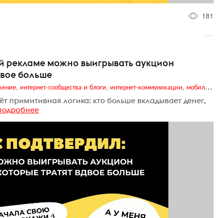
181
ной рекламе можно выигрывать аукцион
двое больше
Digital (web-дизайн, интернет-реклама и продвижение, интернет-сообщества и блоги, интернет-коммуникации, мобильный маркетинг, реклама на цифровых экранах)
ёт примитивная логика: кто больше вкладывает денег,
подробнее