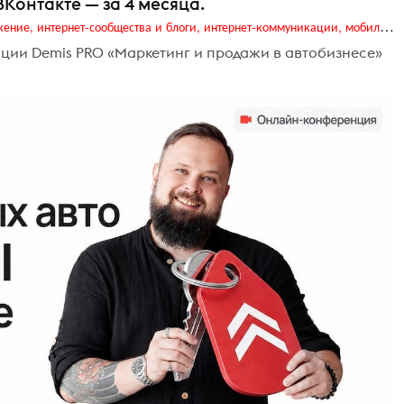
ВКонтакте — за 4 месяца.
Digital (web-дизайн, интернет-реклама и продвижение, интернет-сообщества и блоги, интернет-коммуникации, мобильный маркетинг, реклама на цифровых экранах)
нции Demis PRO «Маркетинг и продажи в автобизнесе»