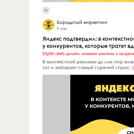
Бородатый маркетинг
9 апр
Яндекс подтвердил: в контекст
у конкурентов, которые тратят в
В контекстной рекламе до сих пор жив
тот и забирает самый горячий спрос.