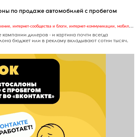
лоны по продаже автомобилей с пробегом
Digital (web-дизайн, интернет-реклама и продвижение, интернет-сообщества и блоги, интернет-коммуникации, мобильный маркетинг, реклама на цифровых экранах)
кампании дилеров - и картина почти всегда
лона бюджет или в рекламу вкладывают сотни тысяч.