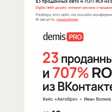
23 проданных авто и 707% ROI из 
Разберу этот кейс на онлайн-конфере
18 августа.
подробнее