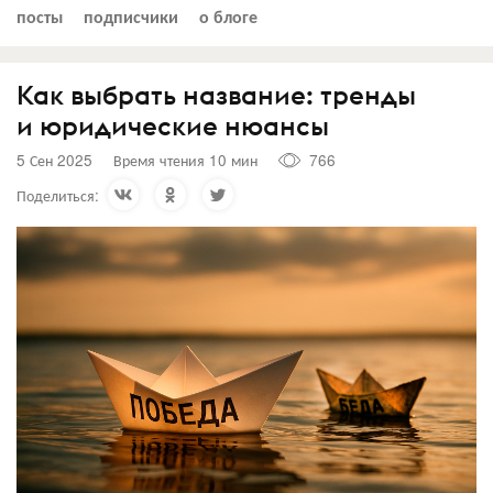
посты
подписчики
о блоге
Как выбрать название: тренды
и юридические нюансы
5 Сен 2025
Время чтения 10 мин
766
Поделиться: