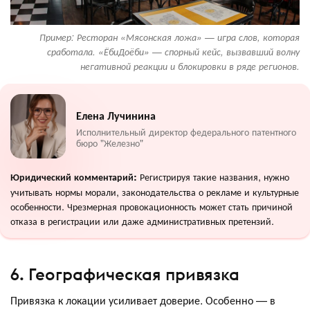
Пример: Ресторан «Мясонская ложа» — игра слов, которая
сработала. «ЁбиДоёби» — спорный кейс, вызвавший волну
негативной реакции и блокировки в ряде регионов.
Елена Лучинина
Исполнительный директор федерального патентного
бюро "Железно"
Регистрируя такие названия, нужно
Юридический комментарий:
учитывать нормы морали, законодательства о рекламе и культурные
особенности. Чрезмерная провокационность может стать причиной
отказа в регистрации или даже административных претензий.
6. Географическая привязка
Привязка к локации усиливает доверие. Особенно — в