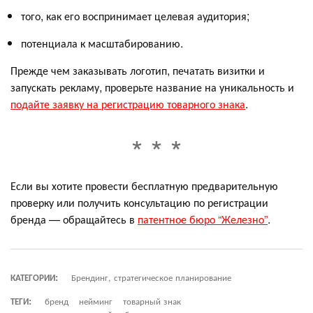
того, как его воспринимает целевая аудитория;
потенциала к масштабированию.
Прежде чем заказывать логотип, печатать визитки и
запускать рекламу, проверьте название на уникальность и
подайте заявку на регистрацию товарного знака
.
Если вы хотите провести бесплатную предварительную
проверку или получить консультацию по регистрации
бренда — обращайтесь в
патентное бюро “Железно”
.
КАТЕГОРИИ:
Брендинг, стратегическое планирование
ТЕГИ:
бренд
нейминг
товарный знак