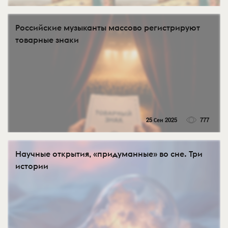
Российские музыканты массово регистрируют
товарные знаки
25 Сен 2025
777
Научные открытия, «придуманные» во сне. Три
истории