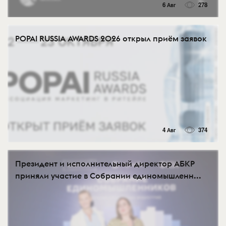
6 Авг
278
POPAI RUSSIA AWARDS 2026 открыл приём заявок
4 Авг
374
Президент и исполнительный директор АБКР
приняли участие в Собрании единомышленн...