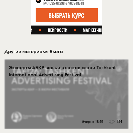
Другие материалы блога
Эксперты АБКР вошли в состав жюри Tashkent
International Advertising Festival
Вчера в 18:56
154