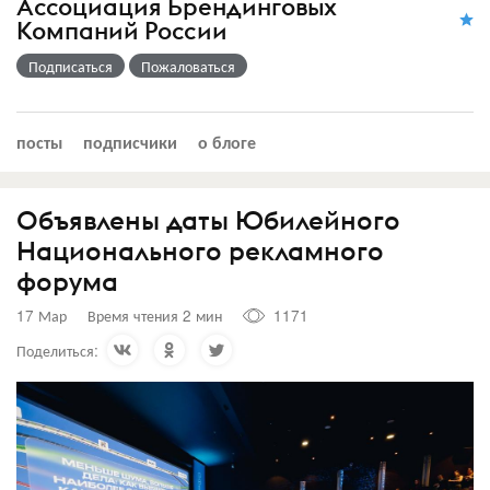
Ассоциация Брендинговых
Компаний России
Подписаться
Пожаловаться
посты
подписчики
о блоге
Объявлены даты Юбилейного
Национального рекламного
форума
17 Мар
Время чтения 2 мин
1171
Поделиться: