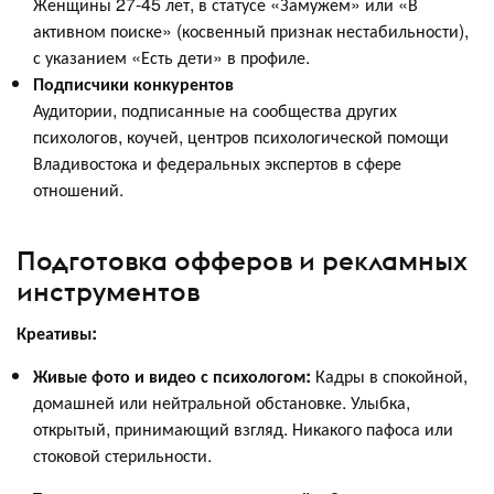
Женщины 27-45 лет, в статусе «Замужем» или «В
активном поиске» (косвенный признак нестабильности),
с указанием «Есть дети» в профиле.
Подписчики конкурентов
Аудитории, подписанные на сообщества других
психологов, коучей, центров психологической помощи
Владивостока и федеральных экспертов в сфере
отношений.
Подготовка офферов и рекламных
инструментов
Креативы:
Живые фото и видео с психологом:
Кадры в спокойной,
домашней или нейтральной обстановке. Улыбка,
открытый, принимающий взгляд. Никакого пафоса или
стоковой стерильности.