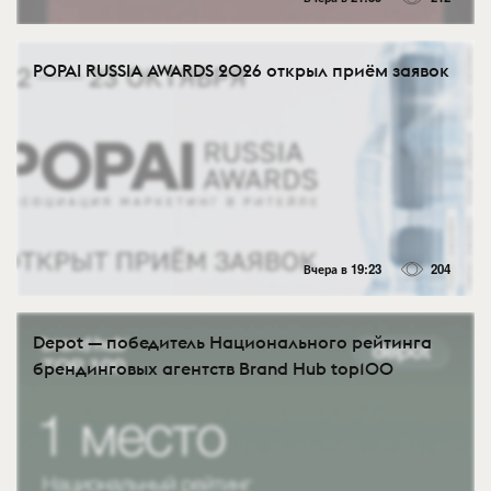
POPAI RUSSIA AWARDS 2026 открыл приём заявок
Вчера в 19:23
204
Depot — победитель Национального рейтинга
брендинговых агентств Brand Hub top100