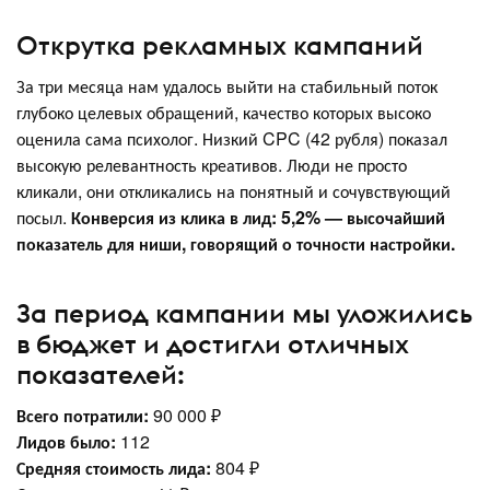
Открутка рекламных кампаний
За три месяца нам удалось выйти на стабильный поток
глубоко целевых обращений, качество которых высоко
оценила сама психолог. Низкий CPC (42 рубля) показал
высокую релевантность креативов. Люди не просто
кликали, они откликались на понятный и сочувствующий
посыл.
Конверсия из клика в лид: 5,2% — высочайший
показатель для ниши, говорящий о точности настройки.
За период кампании мы уложились
в бюджет и достигли отличных
показателей:
Всего потратили:
90 000 ₽
Лидов было:
112
Средняя стоимость лида:
804 ₽