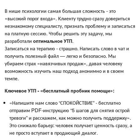
В нише психологии самая большая сложность - это
«высокий порог входа». Клиенту трудно сразу довериться
незнакомому специалисту, признать проблему и записаться
на платную сессию. Чтобы решить эту задачу, мы
разработали
оптимальное УТП
.
Записаться на терапию - страшно. Написать слово в чат и
получить полезный файл — легко и безопасно. Мы
убираем страх «навязчивых продаж», давая человеку
возможность изучить наш подход анонимно и в своем
темпе.
Ключевое УТП - «бесплатный пробник помощи»:
«Напишите нам слово “СПОКОЙСТВИЕ” - бесплатно
отправим PDF-инструкцию “5 шагов для снятия острой
тревоги” и расскажем, как можно получить поддержку».
Это снижало барьер: человек получает ценность сразу, а
не просто вступает в продающий диалог.