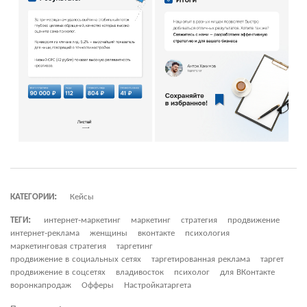
КАТЕГОРИИ:
Кейсы
ТЕГИ:
интернет-маркетинг
маркетинг
стратегия
продвижение
интернет-реклама
женщины
вконтакте
психология
маркетинговая стратегия
таргетинг
продвижение в социальных сетях
таргетированная реклама
таргет
продвижение в соцсетях
владивосток
психолог
для ВКонтакте
воронкапродаж
Офферы
Настройкатаргета