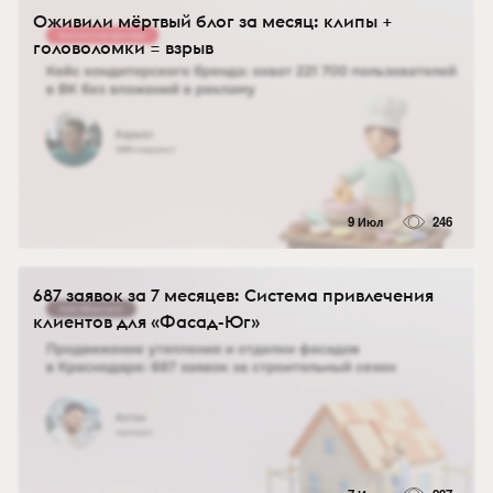
Оживили мёртвый блог за месяц: клипы +
головоломки = взрыв
9 Июл
246
687 заявок за 7 месяцев: Система привлечения
клиентов для «Фасад-Юг»