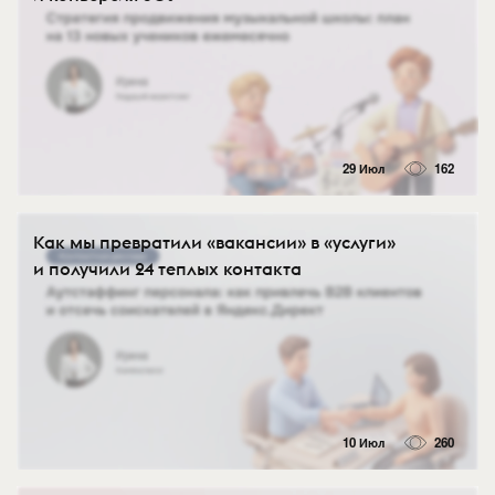
29 Июл
162
Как мы превратили «вакансии» в «услуги»
и получили 24 теплых контакта
10 Июл
260