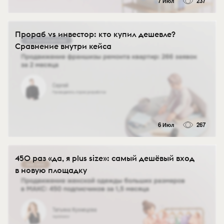
7 Июл
237
Прораб vs инвестор: кто купил дешевле?
Сравнение внутри кейса
6 Июл
267
450 раз «да, я plus size»: самый дешёвый вход
в новую площадку