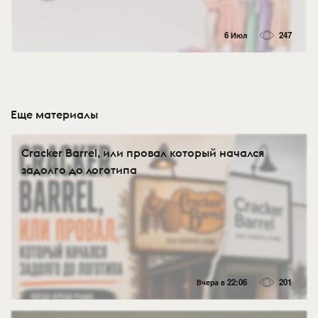
6 Июл
247
Еще материалы
Cracker Barrel, или провал который начался
задолго до логотипа
Вчера в 22:06
201