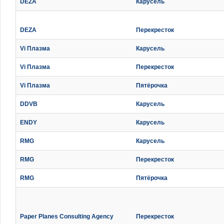
DEZA
Карусель
DEZA
Перекресток
Vi Плазма
Карусель
Vi Плазма
Перекресток
Vi Плазма
Пятёрочка
DDVB
Карусель
ENDY
Карусель
RMG
Карусель
RMG
Перекресток
RMG
Пятёрочка
Paper Planes Consulting Agency
Перекресток