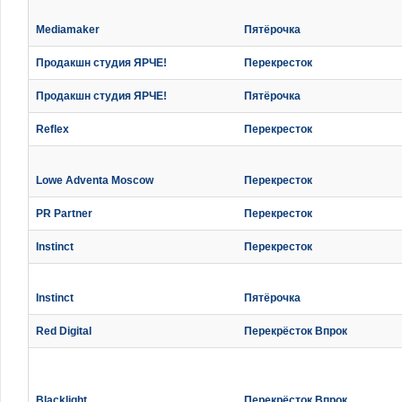
Mediamaker
Пятёрочка
Продакшн студия ЯРЧЕ!
Перекресток
Продакшн студия ЯРЧЕ!
Пятёрочка
Reflex
Перекресток
Lowe Adventa Moscow
Перекресток
PR Partner
Перекресток
Instinct
Перекресток
Instinct
Пятёрочка
Red Digital
Перекрёсток Впрок
Blacklight
Перекрёсток Впрок