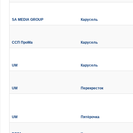
SA MEDIA GROUP
Карусель
ССП ПроМа
Карусель
UM
Карусель
UM
Перекресток
UM
Пятёрочка