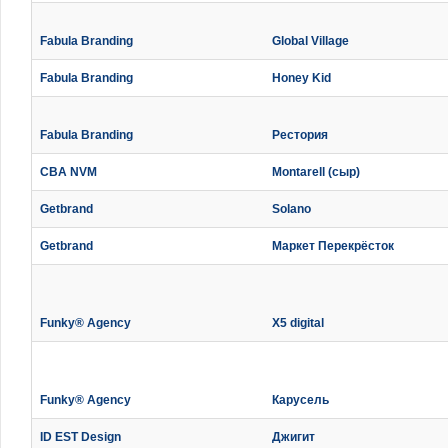
Fabula Branding
Global Village
Fabula Branding
Honey Kid
Fabula Branding
Рестория
CBA NVM
Montarell (сыр)
Getbrand
Solano
Getbrand
Маркет Перекрёсток
Funky® Agency
X5 digital
Funky® Agency
Карусель
ID EST Design
Джигит