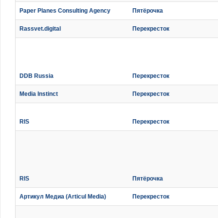
Paper Planes Consulting Agency
Пятёрочка
Rassvet.digital
Перекресток
DDB Russia
Перекресток
Media Instinct
Перекресток
RIS
Перекресток
RIS
Пятёрочка
Артикул Медиа (Articul Media)
Перекресток