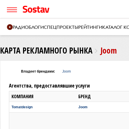
РАДИО
БЛОГИ
СПЕЦПРОЕКТЫ
РЕЙТИНГИ
КАТАЛОГ 
КАРТА РЕКЛАМНОГО РЫНКА
Joom
Владеет брендами:
Joom
Агентства, предоставлявшие услуги
КОМПАНИЯ
БРЕНД
Tomatdesign
Joom