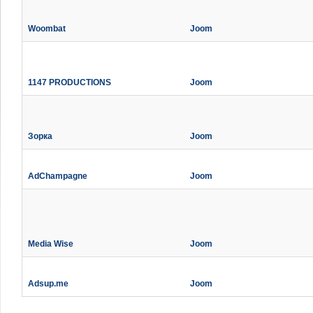
Woombat
Joom
1147 PRODUCTIONS
Joom
Зорка
Joom
AdChampagne
Joom
Media Wise
Joom
Adsup.me
Joom