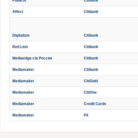
Publicis
Citibank
Affect
Citibank
Digitalizm
Citibank
Red Lion
Citibank
Mediaedge:cia Россия
Citibank
Mediamaker
Citibank
Mediamaker
CitiGold
Mediamaker
CitiOne
Mediamaker
Credit Cards
Mediamaker
Pil