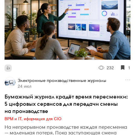
232
1
Электронные производственные журналы
24 июл
Бумажный журнал крадёт время пересменки:
5 цифровых сервисов для передачи смены
на производстве
BPM и IT, иформация для CIO
На непрерывном производстве каждая пересменка
— маленькая потеря. Пока заступающая смена