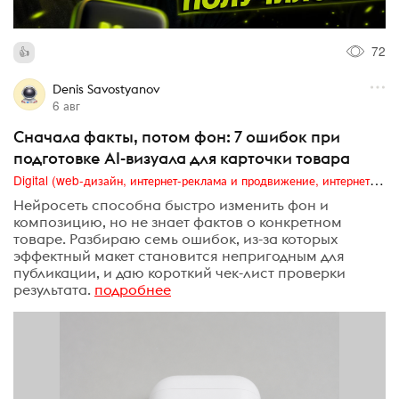
72
Denis Savostyanov
6 авг
Сначала факты, потом фон: 7 ошибок при
подготовке AI-визуала для карточки товара
Digital (web-дизайн, интернет-реклама и продвижение, интернет-сообщества и блоги, интернет-коммуникации, мобильный маркетинг, реклама на цифровых экранах)
Нейросеть способна быстро изменить фон и
композицию, но не знает фактов о конкретном
товаре. Разбираю семь ошибок, из-за которых
эффектный макет становится непригодным для
публикации, и даю короткий чек-лист проверки
результата.
подробнее