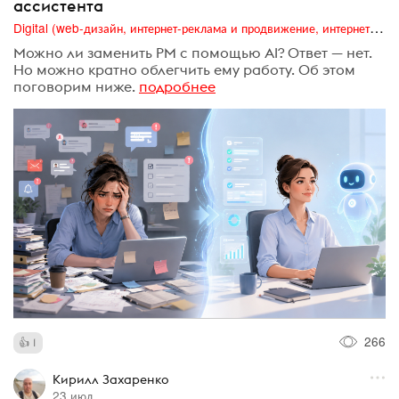
ассистента
Digital (web-дизайн, интернет-реклама и продвижение, интернет-сообщества и блоги, интернет-коммуникации, мобильный маркетинг, реклама на цифровых экранах)
Можно ли заменить PM с помощью AI? Ответ — нет.
Но можно кратно облегчить ему работу. Об этом
поговорим ниже.
подробнее
266
1
Кирилл Захаренко
23 июл