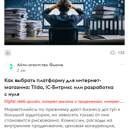
133
Айти-агентство Фьюче
2 авг
Как выбрать платформу для интернет-
магазина: Tilda, 1С-Битрикс или разработка
с нуля
Digital (web-дизайн, интернет-реклама и продвижение, интернет-сообщества и блоги, интернет-коммуникации, мобильный маркетинг, реклама на цифровых экранах)
Маркетплейсы по прежнему дают бизнесу доступ к
большой аудитории, но зависеть только от них
становится рискованно. Комиссии, расходы на
внутреннее продвижение, ценовая конкуренция,