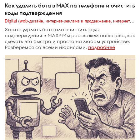
Как удалить бота в MAX на телефоне и очистить
коды подтверждения
Digital (web-дизайн, интернет-реклама и продвижение, интернет-сообщества и блоги, интернет-коммуникации, мобильный маркетинг, реклама на цифровых экранах)
Хотите удалить бота или очистить коды
подтверждения в MAX? Мы расскажем пошагово, как
сделать это быстро и просто на любом устройстве.
Разберёмся со всеми нюансами.
подробнее