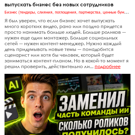
выпускать бизнес без новых сотрудников
Бизнес (тендеры, слияния, поглощения, партнерства, ценные бумаги, акционеры, финансы и отчетность)
Я был уверен, что если бизнес хочет выпускать
много коротких видео, рано или поздно придется
просто нанимать больше людей. Больше роликов —
нужен еще один монтажер. Больше социальных
сетей — нужен контент-менеджер. Нужно каждый
день придумывать новые темы — понадобится
сценарист или хотя бы человек, который будет
заниматься контент-планом. Но в какой-то момент я
решил проверить, действительно ли...
подробнее