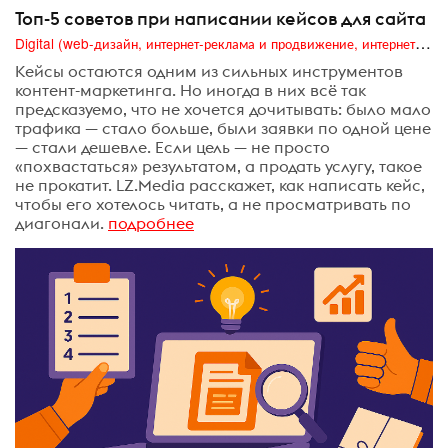
Топ-5 советов при написании кейсов для сайта
Digital (web-дизайн, интернет-реклама и продвижение, интернет-сообщества и блоги, интернет-коммуникации, мобильный маркетинг, реклама на цифровых экранах)
Кейсы остаются одним из сильных инструментов
контент-маркетинга. Но иногда в них всё так
предсказуемо, что не хочется дочитывать: было мало
трафика — стало больше, были заявки по одной цене
— стали дешевле. Если цель — не просто
«похвастаться» результатом, а продать услугу, такое
не прокатит. LZ.Media расскажет, как написать кейс,
чтобы его хотелось читать, а не просматривать по
диагонали.
подробнее