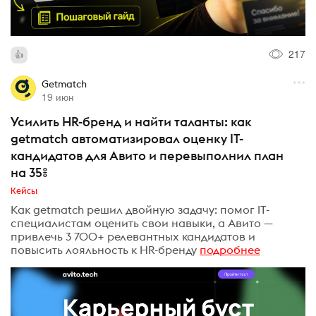
217
Getmatch
19 июн
Усилить HR-бренд и найти таланты: как
getmatch автоматизировал оценку IT-
кандидатов для Авито и перевыполнил план
на 35%
Кейсы
Как getmatch решил двойную задачу: помог IT-
специалистам оценить свои навыки, а Авито —
привлечь 3 700+ релевантных кандидатов и
повысить лояльность к HR-бренду
подробнее