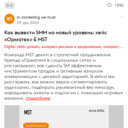
1692
2
In marketing we trust
20 дек 2023
Как вывести SMM на новый уровень: кейс
«Орматек» & MST
Digital (web-дизайн, интернет-реклама и продвижение, интернет-сообщества и блоги, интернет-коммуникации, мобильный маркетинг, реклама на цифровых экранах)
Команда MST делится стратегией продвижения
бренда «Орматек» в социальных сетях и
рассказывает, как сделать SM эффективным
инструментом продаж и активным каналом
коммуникации с целевой аудиторией. В кейсе мы
расскажем, как важно верно сегментировать
аудиторию, подбирать релевантный key message,
наращивать охваты и подписки с помощью игровых
механик.
подробнее