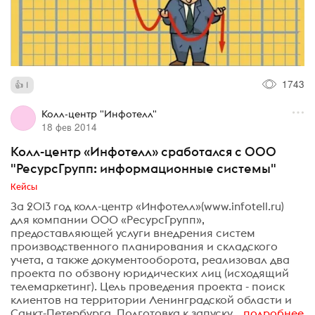
1743
1
Колл-центр "Инфотелл"
18 фев 2014
Колл-центр «Инфотелл» сработался с ООО
"РесурсГрупп: информационные системы"
Кейсы
За 2013 год колл-центр «Инфотелл»(www.infotell.ru)
для компании ООО «РесурсГрупп»,
предоставляющей услуги внедрения систем
производственного планирования и складского
учета, а также документооборота, реализовал два
проекта по обзвону юридических лиц (исходящий
телемаркетинг). Цель проведения проекта - поиск
клиентов на территории Ленинградской области и
Санкт-Петербурга. Подготовка к запуску...
подробнее