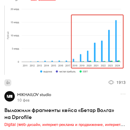
1913
MIKHAILOV studio
10 фев
Выложили фрагменты кейса «Бетар Волга»
на Dprofile
Digital (web-дизайн, интернет-реклама и продвижение, интернет-сообщества и блоги, интернет-коммуникации, мобильный маркетинг, реклама на цифровых экранах)