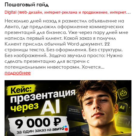
Пошаговый гайд
Digital (web-дизайн, интернет-реклама и продвижение, интернет-сообщества и блоги, интернет-коммуникации, мобильный маркетинг, реклама на цифровых экранах)
Несколько дней назад я разместил объявление на
Авито, где предложил оформление коммерческих
презентаций для бизнеса. Уже через пару дней мне
написал первый клиент. Какой заказ я получил
Клиент прислал обычный Word-документ. 22
страницы текста. Без оформления. Без структуры.
Без изображений. Задача звучала просто: Нужно
сделать презентацию для встречи с
потенциальными инвесторами. Хочется...
подробнее