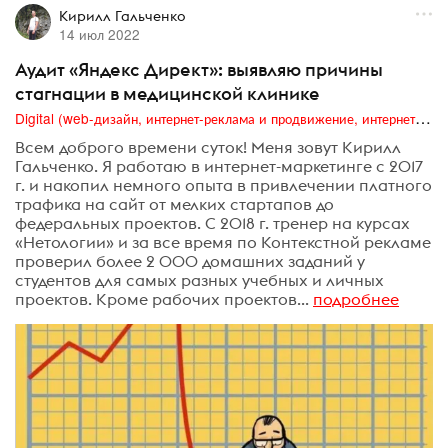
Кирилл Гальченко
14 июл 2022
Аудит «Яндекс Директ»: выявляю причины
стагнации в медицинской клинике
Digital (web-дизайн, интернет-реклама и продвижение, интернет-сообщества и блоги, интернет-коммуникации, мобильный маркетинг, реклама на цифровых экранах)
Всем доброго времени суток! Меня зовут Кирилл
Гальченко. Я работаю в интернет-маркетинге с 2017
г. и накопил немного опыта в привлечении платного
трафика на сайт от мелких стартапов до
федеральных проектов. С 2018 г. тренер на курсах
«Нетологии» и за все время по Контекстной рекламе
проверил более 2 000 домашних заданий у
студентов для самых разных учебных и личных
проектов. Кроме рабочих проектов...
подробнее