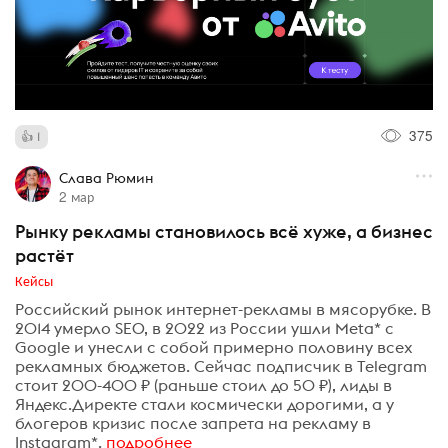
375
1
Слава Рюмин
2 мар
Рынку рекламы становилось всё хуже, а бизнес
растёт
Кейсы
Российский рынок интернет-рекламы в мясорубке. В
2014 умерло SEO, в 2022 из России ушли Meta* с
Google и унесли с собой примерно половину всех
рекламных бюджетов. Сейчас подписчик в Telegram
стоит 200-400 ₽ (раньше стоил до 50 ₽), лиды в
Яндекс.Директе стали космически дорогими, а у
блогеров кризис после запрета на рекламу в
Instagram*.
подробнее