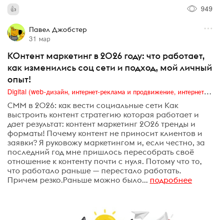
949
Павел Джобстер
31 мар
КОнтент маркетинг в 2026 году: что работает,
как изменились соц сети и подход, мой личный
опыт!
Digital (web-дизайн, интернет-реклама и продвижение, интернет-сообщества и блоги, интернет-коммуникации, мобильный маркетинг, реклама на цифровых экранах)
СММ в 2026: как вести социальные сети Как
выстроить контент стратегию которая работает и
дает результат: контент маркетинг 2026 тренды и
форматы! Почему контент не приносит клиентов и
заявки? Я руковожу маркетингом и, если честно, за
последний год мне пришлось пересобрать своё
отношение к контенту почти с нуля. Потому что то,
что работало раньше — перестало работать.
Причем резко.Раньше можно было...
подробнее