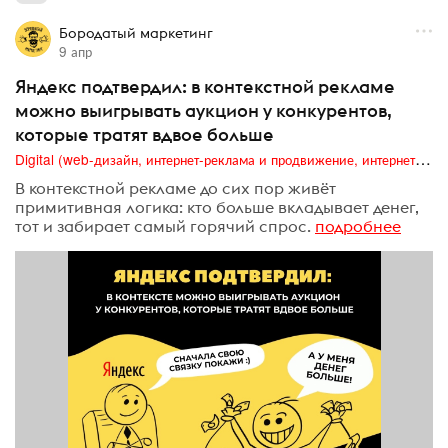
Бородатый маркетинг
9 апр
Яндекс подтвердил: в контекстной рекламе
можно выигрывать аукцион у конкурентов,
которые тратят вдвое больше
Digital (web-дизайн, интернет-реклама и продвижение, интернет-сообщества и блоги, интернет-коммуникации, мобильный маркетинг, реклама на цифровых экранах)
В контекстной рекламе до сих пор живёт
примитивная логика: кто больше вкладывает денег,
тот и забирает самый горячий спрос.
подробнее