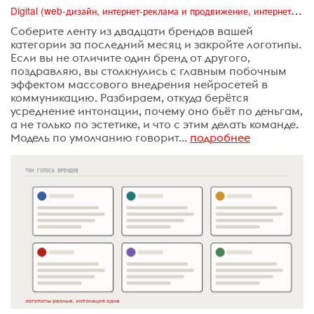
Digital (web-дизайн, интернет-реклама и продвижение, интернет-сообщества и блоги, интернет-коммуникации, мобильный маркетинг, реклама на цифровых экранах)
Соберите ленту из двадцати брендов вашей
категории за последний месяц и закройте логотипы.
Если вы не отличите один бренд от другого,
поздравляю, вы столкнулись с главным побочным
эффектом массового внедрения нейросетей в
коммуникацию. Разбираем, откуда берётся
усреднение интонации, почему оно бьёт по деньгам,
а не только по эстетике, и что с этим делать команде.
Модель по умолчанию говорит...
подробнее