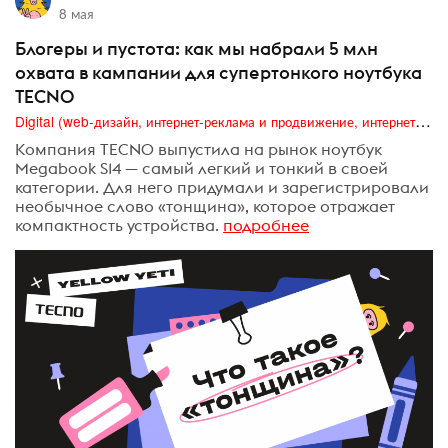
8 мая
Блогеры и пустота: как мы набрали 5 млн
охвата в кампании для супертонкого ноутбука
TECNO
Digital (web-дизайн, интернет-реклама и продвижение, интернет-сообщества и блоги, интернет-коммуникации, мобильный маркетинг, реклама на цифровых экранах)
Компания TECNO выпустила на рынок ноутбук
Megabook S14 — самый легкий и тонкий в своей
категории. Для него придумали и зарегистрировали
необычное слово «тонщина», которое отражает
компактность устройства.
подробнее