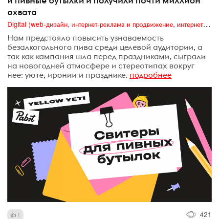
и пивные бутылки и получили почти миллион
охвата
Digital (web-дизайн, интернет-реклама и продвижение, интернет-сообщества и блоги, интернет-коммуникации, мобильный маркетинг, реклама на цифровых экранах)
Нам предстояло повысить узнаваемость
безалкогольного пива среди целевой аудитории, а
так как кампания шла перед праздниками, сыграли
на новогодней атмосфере и стереотипах вокруг
нее: уюте, иронии и празднике.
подробнее
421
1