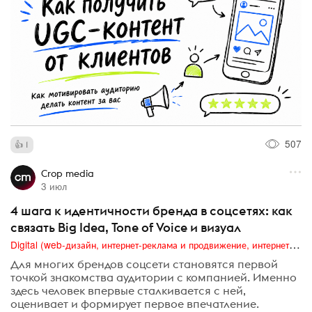
507
1
Crop media
3 июл
4 шага к идентичности бренда в соцсетях: как
связать Big Idea, Tone of Voice и визуал
Digital (web-дизайн, интернет-реклама и продвижение, интернет-сообщества и блоги, интернет-коммуникации, мобильный маркетинг, реклама на цифровых экранах)
Для многих брендов соцсети становятся первой
точкой знакомства аудитории с компанией. Именно
здесь человек впервые сталкивается с ней,
оценивает и формирует первое впечатление.