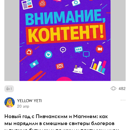
482
1
YELLOW YETI
20 апр
Новый год с Пивчанским и Магнием: как
мы нарядили в смешные свитеры блогеров