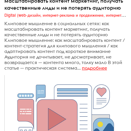
масштабировать контент маркетинг, получать
качественные лиды и не потерять аудиторию
Digital (web-дизайн, интернет-реклама и продвижение, интернет-сообщества и блоги, интернет-коммуникации, мобильный маркетинг, реклама на цифровых экранах)
Клиповое мышление в социальных сетях: как
масштабировать контент маркетинг, получать
качественные лиды и не потерять аудиторию
Клиповое мышление: как масштабировать контент /
контент-стратегия для клипового мышления / как
адаптировать контент под короткое внимание
Аудитория не дочитывает, не досматривает, не
возвращается — контента много, толку мало В этой
статье — практическая система...
подробнее