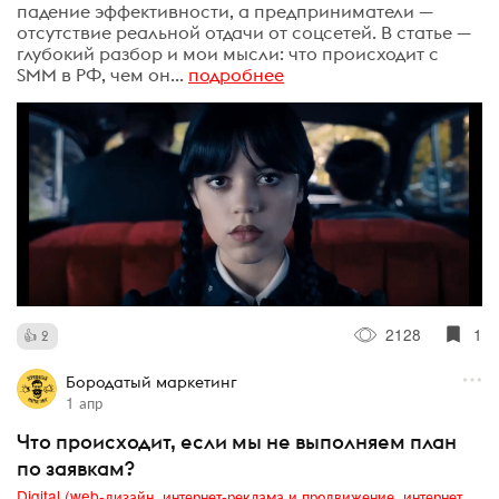
падение эффективности, а предприниматели —
отсутствие реальной отдачи от соцсетей. В статье —
глубокий разбор и мои мысли: что происходит с
SMM в РФ, чем он...
подробнее
2128
1
2
Бородатый маркетинг
1 апр
Что происходит, если мы не выполняем план
по заявкам?
Digital (web-дизайн, интернет-реклама и продвижение, интернет-сообщества и блоги, интернет-коммуникации, мобильный маркетинг, реклама на цифровых экранах)