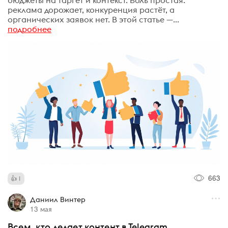
реклама дорожает, конкуренция растёт, а
органических заявок нет. В этой статье —...
подробнее
663
1
Даниил Винтер
13 мая
Всем, кто делает контент в Telegram