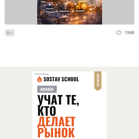
1998
1
РЕКЛАМА