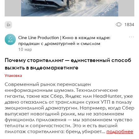
1834
Cine Line Production | Кино в каждом кадре:
продакшн с драматургией и смыслом
10 мар
Почему сторителлинг — единственный способ
выжить в видеомаркетинге
Упаковка
Современный рынок перенасыщен
«информационным шумом». Технологические
гиганты, такие как Сбер, Яндекс или HeadHunter, уже
давно отказались от трансляции сухих УТП в пользу
эмоциональной драматургии. Например, когда Сбер
выпускает новогодний ролик, мы не запоминаем
функционал приложения — мы запоминаем чувство
теплоты и сопричастности. Это и есть высший
пилотаж сторителлинга: бренд убирает...
подробнее