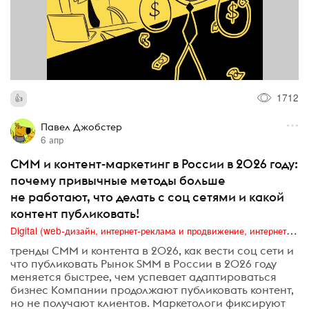
1712
Павел Джобстер
6 апр
СММ и контент-маркетинг в России в 2026 году:
почему привычные методы больше
не работают, что делать с соц сетями и какой
контент публиковать!
Digital (web-дизайн, интернет-реклама и продвижение, интернет-сообщества и блоги, интернет-коммуникации, мобильный маркетинг, реклама на цифровых экранах)
тренды СММ и контента в 2026, как вести соц сети и
что публиковать Рынок SMM в России в 2026 году
меняется быстрее, чем успевает адаптироваться
бизнес Компании продолжают публиковать контент,
но не получают клиентов. Маркетологи фиксируют