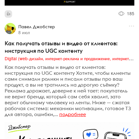
185
Павел Джобстер
8 июл
Как получать отзывы и видео от клиентов:
инструкция по UGC контенту
Digital (web-дизайн, интернет-реклама и продвижение, интернет-сообщества и блоги, интернет-коммуникации, мобильный маркетинг, реклама на цифровых экранах)
Как получать отзывы и видео от клиентов:
инструкция по UGC контенту Хотите, чтобы клиенты
сами снимали ролики и писали отзывы про ваш
продукт, а вы не тратились на дорогую съёмку?
Реклама дорожает, доверие к ней тает: покупатель
не верит бренду, который сам себя хвалит, зато
верит обычному человеку из ленты. Ниже — сжатая
рабочая система: механики мотивации, готовое ТЗ
для автора, ошибки,...
подробнее