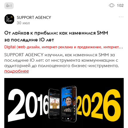
102
1
SUPPORT AGENCY
30 июл
От лайков к прибыли: как изменился SMM
за последние 10 лет
Digital (web-дизайн, интернет-реклама и продвижение, интернет-сообщества и блоги, интернет-коммуникации, мобильный маркетинг, реклама на цифровых экранах)
SUPPORT AGENCY изучили, как изменился SMM за
последние 10 лет: от инструмента коммуникации с
аудиторией до полноценного бизнес-инструмента.
подробнее