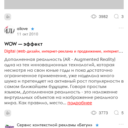
3982
3
ailove
11 окт 2010
WOW — эффект
Digital (web-дизайн, интернет-реклама и продвижение, интернет-сообщества и блоги, интернет-коммуникации, мобильный маркетинг, реклама на цифровых экранах)
Дополненная реальность (AR - Augmented Reality)
одна из тех инновационных технологий, которая
несмотря на свои юные годы и пока достаточно
ограниченное применение, уже наделала много
шума и претендует на активный рост популярности в
самом ближайшем будущем. Говоря простым
языком, Дополненная реальность - это наложение
виртуальных объектов на изображение реального
мира. Как правило, место...
подробнее
3773
5
Сервис контекстной рекламы «Бегун»