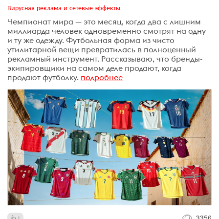
Вирусная реклама и сетевые эффекты
Чемпионат мира — это месяц, когда два с лишним
миллиарда человек одновременно смотрят на одну
и ту же одежду. Футбольная форма из чисто
утилитарной вещи превратилась в полноценный
рекламный инструмент. Рассказываю, что бренды-
экипировщики на самом деле продают, когда
продают футболку.
подробнее
3356
1