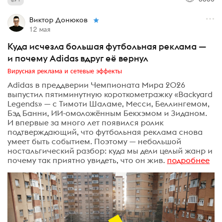
Виктор Донюков
12 мая
Куда исчезла большая футбольная реклама —
и почему Adidas вдруг её вернул
Вирусная реклама и сетевые эффекты
Adidas в преддверии Чемпионата Мира 2026
выпустил пятиминутную короткометражку «Backyard
Legends» — с Тимоти Шаламе, Месси, Беллингемом,
Бэд Банни, ИИ-омоложённым Бекхэмом и Зиданом.
И впервые за много лет появился ролик
подтверждающий, что футбольная реклама снова
умеет быть событием. Поэтому — небольшой
ностальгический разбор: куда мы дели целый жанр и
почему так приятно увидеть, что он жив.
подробнее