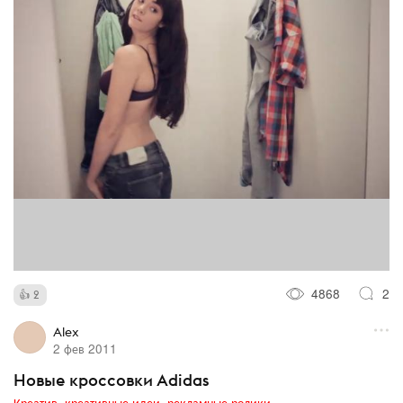
4868
2
2
Alex
2 фев 2011
Новые кроссовки Adidas
Креатив, креативные идеи, рекламные ролики