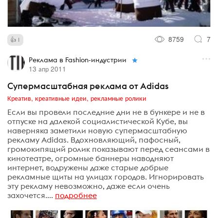
8759
7
1
Реклама в Fashion-индустрии
13 апр 2011
Супермасштабная реклама от Adidas
Креатив, креативные идеи, рекламные ролики
Если вы провели последние дни не в бункере и не в
отпуске на далекой социалистической Кубе, вы
наверняка заметили новую супермасштабную
рекламу Adidas. Вдохновляющий, пафосный,
громокипящий ролик показывают перед сеансами в
кинотеатре, огромные баннеры наводняют
интернет, водружены даже старые добрые
рекламные щиты на улицах городов. Игнорировать
эту рекламу невозможно, даже если очень
захочется....
подробнее