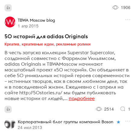
1906
TBWA Moscow blog
1 апр 2015
50 историй для adidas Originals
Креатив, креативные идеи, рекламные ролики
В честь запуска коллекции Superstar Supercolor,
созданной совместно с Фаррелом Уильямсом,
adidas Originals и TBWAMoscow начинают
масштабный проект «50 историй». Он объединяет в
себе 50 уникальных историй героев современности
– истинных творцов, как в своем любимом деле, так
и в повседневной жизни. Ежедневно с 1 апреля на
сайте http://50stories.ru/ мы будем публиковать
новые истории от людей,...
подробнее
2514
1
Корпоративный блог группы компаний Boson
24 июл 2013