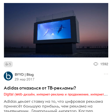
1592
5
BYYD | Blog
29 мар 2017
Adidas отказался от ТВ-рекламы?
Digital (web-дизайн, интернет-реклама и продвижение, интернет-сообщества и блоги, интернет-коммуникации, мобильный маркетинг, реклама на цифровых экранах)
Adidas делает ставку на то, что цифровая реклама
принесёт большую прибыль, чем реклама на
телевидении . Генеральный директор, Каспер