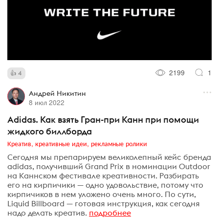
2199
1
4
Андрей Никитин
8 июл 2022
Adidas. Как взять Гран-при Канн при помощи
жидкого биллборда
Креатив, креативные идеи, рекламные ролики
Сегодня мы препарируем великолепный кейс бренда
adidas, получивший Grand Prix в номинации Outdoor
на Каннском фестивале креативности. Разбирать
его на кирпичики — одно удовольствие, потому что
кирпичиков в нем уложено очень много. По сути,
Liquid Billboard — готовая инструкция, как сегодня
надо делать креатив.
подробнее