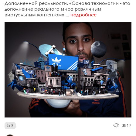
Дополненной реальности. «Основа технологии - это
дополнение реального мира различным
виртуальным контентом»,...
подробнее
3817
2