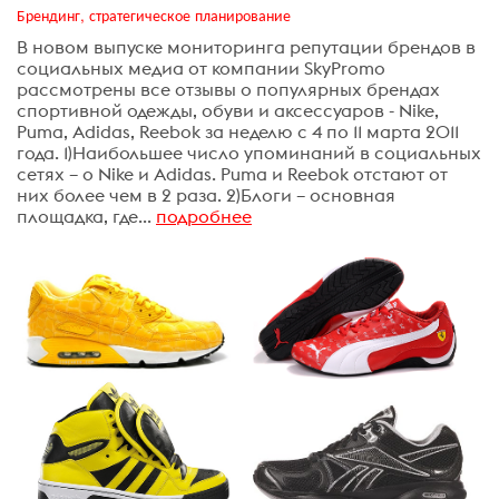
Брендинг, стратегическое планирование
В новом выпуске мониторинга репутации брендов в
социальных медиа от компании SkyPromo
рассмотрены все отзывы о популярных брендах
спортивной одежды, обуви и аксессуаров - Nike,
Puma, Adidas, Reebok за неделю с 4 по 11 марта 2011
года. 1)Наибольшее число упоминаний в социальных
сетях – о Nike и Adidas. Puma и Reebok отстают от
них более чем в 2 раза. 2)Блоги – основная
площадка, где...
подробнее