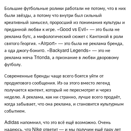
Большие футбольные ролики работали не потому, что в них
были звёзды, а потому что внутри был сильный
креативный замысел, проросший из понимания культуры и
преданной любви к игре. «Good vs Evil» — это была не
реклама бутс, а мифологический сюжет с Кантоной в роли
святого Георгия. «Airport» — это была не реклама бренда,
а ода джогу-бонитo. «Backyard Legends» — это не
реклама мяча Trionda, а признание в любви дворовому
футболу.
Современные бренды чаще всего боятся уйти от
продуктового сообщения. Из-за этого вместо легенд
получается контент, который не пересмотрят и через
неделю. А реклама, как ни странно, лучше всего продаёт,
когда забывает, что она реклама, и становится культурным
событием.
Adidas напомнил, что это всё ещё возможно. Очень
надеюсь, что Nike ответит — и мы получим ещё пару лет