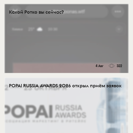
Какой Ротко вы сейчас?
4 Авг
322
POPAI RUSSIA AWARDS 2026 открыл приём заявок