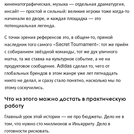
кинематографическая, музыка — отдельная драматургия,
инсайт — простой и сильный: великие игроки тоже когда-то
начинали во дворе, и каждая площадка — это
потенциальная легенда.
С точки зрения референсов это, в общем-то, прямой
наследник того самого «Secret Tournament»: тот же приём
с собиранием звёздной команды, тот же дух уличного
матча, та же ставка на культурное событие, а не на
продуктовое сообщение. Adidas сделал то, чего от
глобальных брендов в этом жанре уже лет пятнадцать
никто не делал, и сразу стало понятно, насколько мы по
этому соскучились.
Что из этого можно достать в практическую
работу
Главный урок этой истории — не про бюджеты. Дело не в
том, что нужно сто миллионов и Иньярриту. Дело в
готовности рисковать.