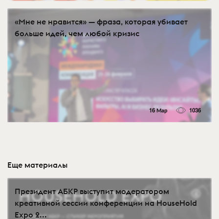
«Мне не нравится» — фраза, которая убивает
больше идей, чем любой кризис
16 Мар
1036
Еще материалы
Президент АБКР выступит модератором
креативной сессии конференции на HouseHold
Expo 2...