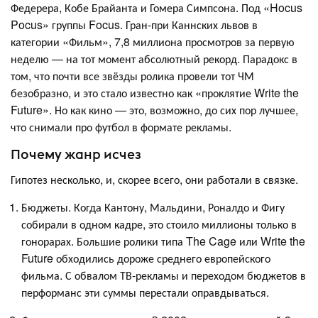
Федерера, Кобе Брайанта и Гомера Симпсона. Под «Hocus
Pocus» группы Focus. Гран-при Каннских львов в
категории «Фильм», 7,8 миллиона просмотров за первую
неделю — на тот момент абсолютный рекорд. Парадокс в
том, что почти все звёзды ролика провели тот ЧМ
безобразно, и это стало известно как «проклятие Write the
Future». Но как кино — это, возможно, до сих пор лучшее,
что снимали про футбол в формате рекламы.
Почему жанр исчез
Гипотез несколько, и, скорее всего, они работали в связке.
Бюджеты. Когда Кантону, Мальдини, Роналдо и Фигу
собирали в одном кадре, это стоило миллионы только в
гонорарах. Большие ролики типа The Cage или Write the
Future обходились дороже среднего европейского
фильма. С обвалом ТВ-рекламы и переходом бюджетов в
перформанс эти суммы перестали оправдываться.