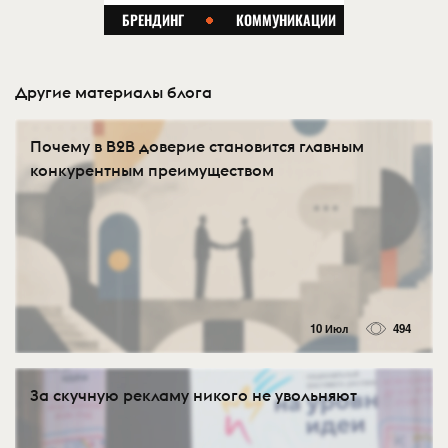
Другие материалы блога
Почему в B2B доверие становится главным
конкурентным преимуществом
10 Июл
494
За скучную рекламу никого не увольняют