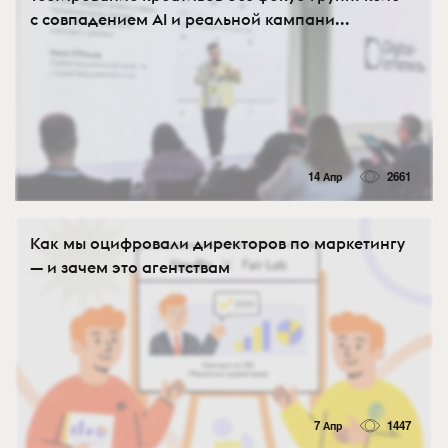
с совпадением AI и реальной кампани...
14 Апр
2661
Как мы оцифровали директоров по маркетингу
— и зачем это агентствам
7 Апр
1447