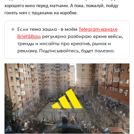
хорошего кино перед матчами. А пока, пожалуй, пойду
гонять мяч с пацанами на коробке.
Если тема зашла - в моём
Telegram-канале
Brief&Bass
регулярно разбираю яркие кейсы,
тренды и инсайты про креатив, рынок и
рекламу. Подписывайтесь, будет полезно.