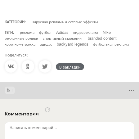
КАТЕГОРИИ:
Вирусная реклама и сетевые эффекты
ТЕГИ:
реклама
футбол
Adidas
видеореклама
Nike
рекламные ролики
спортивный маркетинг
branded content
короткометражка
адидас
backyard legends
футбольная реклама
Поделиться:
В закладки
1
Комментарии
Написать комментарий...