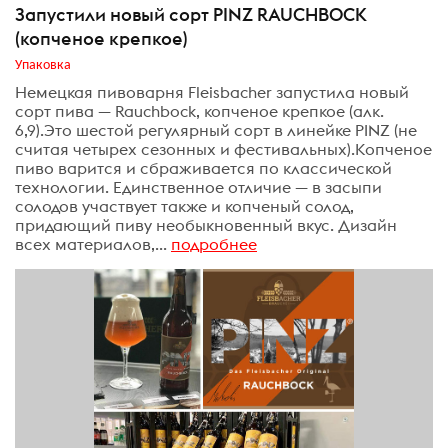
Запустили новый сорт PINZ RAUCHBOCK
(копченое крепкое)
Упаковка
Немецкая пивоварня Fleisbacher запустила новый
сорт пива — Rauchbock, копченое крепкое (алк.
6,9).Это шестой регулярный сорт в линейке PINZ (не
считая четырех сезонных и фестивальных).Копченое
пиво варится и сбраживается по классической
технологии. Единственное отличие — в засыпи
солодов участвует также и копченый солод,
придающий пиву необыкновенный вкус. Дизайн
всех материалов,...
подробнее