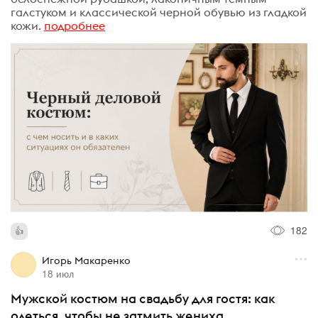
галстуком и классической черной обувью из гладкой
кожи.
подробнее
182
Игорь Макаренко
18 июл
Мужской костюм на свадьбу для гостя: как
одеться, чтобы не затмить жениха