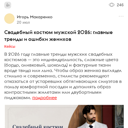
246
Игорь Макаренко
20 июл
Свадебный костюм мужской 2026: главные
тренды и ошибки женихов
Кейсы
В 2026 году главные тренды мужских свадебных
костюмов — это индивидуальность, сложные цвета
(бордо, оливковый, шоколад) и фактурные ткани
вроде твида или льна. Чтобы образ жениха выглядел
стильно и современно, стилисты рекомендуют
отказаться от устаревших обтягивающих силуэтов в
пользу комфортной посадки и дополнять образ
контрастными жилетами или двубортными
пиджаками.
подробнее