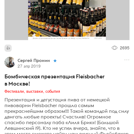
2695
Сергей Пронин
27 апр 2019
Бомбическая презентация Fleisbaсher
в Москве!
Фестивали, выставки, события
Презентация и дегустация пива от немецкой
пивоварни Fleisbacher прошла самым
прекраснейшим образом!!! Такой командой под силу
двигать любые проекты! Счастлив! Огромное
спасибо персоналу паба «Лиля Брик»! (Большой
Левшинский 19). Кто не успел вчера, знайте, что в
этом месте сможете найти наш вкусный Фляйсбахер