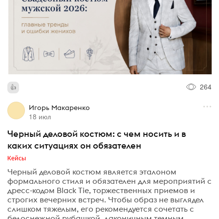
264
Игорь Макаренко
18 июл
Черный деловой костюм: с чем носить и в
каких ситуациях он обязателен
Кейсы
Черный деловой костюм является эталоном
формального стиля и обязателен для мероприятий с
дресс-кодом Black Tie, торжественных приемов и
строгих вечерних встреч. Чтобы образ не выглядел
слишком тяжелым, его рекомендуется сочетать с
белоснежной рубашкой, лаконичным темным