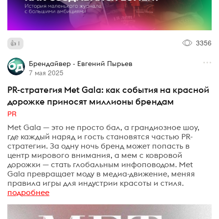
3356
1
Брендайвер - Евгений Пырьев
7 мая 2025
PR-стратегия Met Gala: как события на красной
дорожке приносят миллионы брендам
PR
Met Gala — это не просто бал, а грандиозное шоу,
где каждый наряд и гость становятся частью PR-
стратегии. За одну ночь бренд может попасть в
центр мирового внимания, а мем с ковровой
дорожки — стать глобальным инфоповодом. Met
Gala превращает моду в медиа-движение, меняя
правила игры для индустрии красоты и стиля.
подробнее