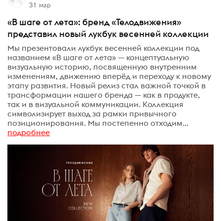
31 мар
«В шаге от лета»: бренд «Телодвижения»
представил новый лукбук весенней коллекции
Мы презентовали лукбук весенней коллекции под
названием «В шаге от лета» — концептуальную
визуальную историю, посвященную внутренним
изменениям, движению вперёд и переходу к новому
этапу развития. Новый релиз стал важной точкой в
трансформации нашего бренда — как в продукте,
так и в визуальной коммуникации. Коллекция
символизирует выход за рамки привычного
позиционирования. Мы постепенно отходим...
подробнее