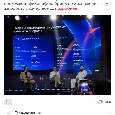
продолжает философию бренда Телодвижения — ту
же работу с качеством,...
подробнее
960
1
Телодвижения