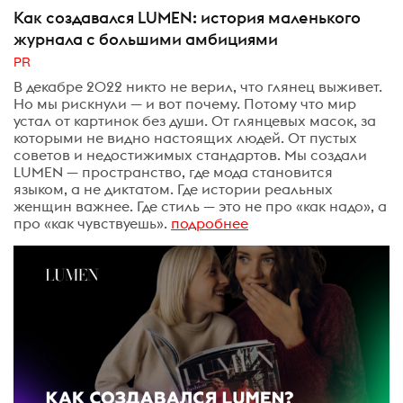
Как создавался LUMEN: история маленького
журнала с большими амбициями
PR
В декабре 2022 никто не верил, что глянец выживет.
Но мы рискнули — и вот почему. Потому что мир
устал от картинок без души. От глянцевых масок, за
которыми не видно настоящих людей. От пустых
советов и недостижимых стандартов. Мы создали
LUMEN — пространство, где мода становится
языком, а не диктатом. Где истории реальных
женщин важнее. Где стиль — это не про «как надо», а
про «как чувствуешь».
подробнее