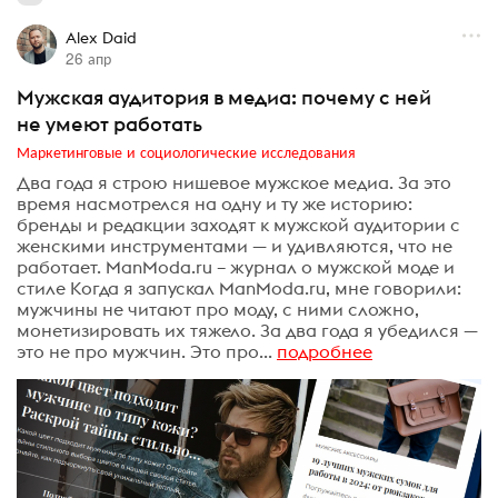
Alex Daid
26 апр
Мужская аудитория в медиа: почему с ней
не умеют работать
Маркетинговые и социологические исследования
Два года я строю нишевое мужское медиа. За это
время насмотрелся на одну и ту же историю:
бренды и редакции заходят к мужской аудитории с
женскими инструментами — и удивляются, что не
работает. ManModa.ru – журнал о мужской моде и
стиле Когда я запускал ManModa.ru, мне говорили:
мужчины не читают про моду, с ними сложно,
монетизировать их тяжело. За два года я убедился —
это не про мужчин. Это про...
подробнее