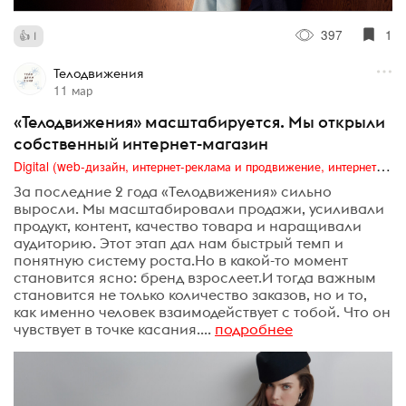
397
1
1
Телодвижения
11 мар
«Телодвижения» масштабируется. Мы открыли
собственный интернет-магазин
Digital (web-дизайн, интернет-реклама и продвижение, интернет-сообщества и блоги, интернет-коммуникации, мобильный маркетинг, реклама на цифровых экранах)
За последние 2 года «Телодвижения» сильно
выросли. Мы масштабировали продажи, усиливали
продукт, контент, качество товара и наращивали
аудиторию. Этот этап дал нам быстрый темп и
понятную систему роста.Но в какой-то момент
становится ясно: бренд взрослеет.И тогда важным
становится не только количество заказов, но и то,
как именно человек взаимодействует с тобой. Что он
чувствует в точке касания....
подробнее