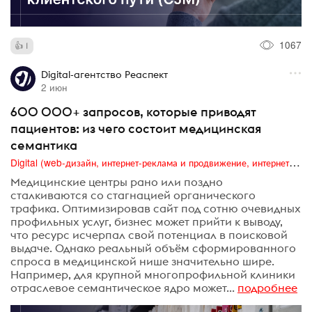
1067
1
Digital-агентство Реаспект
2 июн
600 000+ запросов, которые приводят
пациентов: из чего состоит медицинская
семантика
Digital (web-дизайн, интернет-реклама и продвижение, интернет-сообщества и блоги, интернет-коммуникации, мобильный маркетинг, реклама на цифровых экранах)
Медицинские центры рано или поздно
сталкиваются со стагнацией органического
трафика. Оптимизировав сайт под сотню очевидных
профильных услуг, бизнес может прийти к выводу,
что ресурс исчерпал свой потенциал в поисковой
выдаче. Однако реальный объём сформированного
спроса в медицинской нише значительно шире.
Например, для крупной многопрофильной клиники
отраслевое семантическое ядро может...
подробнее