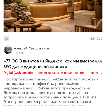
630
Алексей Севостьянов
19 янв
+77 000 визитов из Яндекса: как мы выстроили
SEO для медицинской клиники
Digital (web-дизайн, интернет-реклама и продвижение, интернет-сообщества и блоги, интернет-коммуникации, мобильный маркетинг, реклама на цифровых экранах)
На старте проект имел 70 442 визита из поисковых
систем, однако трафик был распределен
неравномерно: 10 645 визитов приходилось на
Яндекс, при этом значительная часть целевых
запросов не имела устойчивых позиций в ТОП-10.
Это ограничивало рост видимости сайта и его