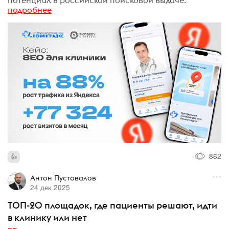
потенциал в российской поисковой выдаче.
подробнее
862
Антон Пустовалов
24 дек 2025
ТОП-20 площадок, где пациенты решают, идти
в клинику или нет