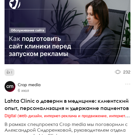
232
1
Crop media
6 июл
Lahta Clinic о доверии в медицине: клиентский
опыт, персонализация и удержание пациентов
Digital (web-дизайн, интернет-реклама и продвижение, интернет-сообщества и блоги, интернет-коммуникации, мобильный маркетинг, реклама на цифровых экранах)
В рамках спецпроекта Crop media мы поговорили с
Александрой Сидоренковой, руководителем отдела