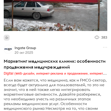
383
Ingate Group
20 окт 2025
Маркетинг медицинских клиник: особенности
продвижения медучреждений
Digital (web-дизайн, интернет-реклама и продвижение, интернет-сообщества и блоги, интернет-коммуникации, мобильный маркетинг, реклама на цифровых экранах)
Если вам кажется, что медицина, как и FMCG-сектор,
всегда будет актуальна для пользователей, то это не
значит, что в ней также легко интегрировать
маркетинговые активности. Давайте разберемся,
что необходимо учесть на различных этапах
рекламы медицинских услуг. Особенности
медицинского рынка Несмотря на то, что своим