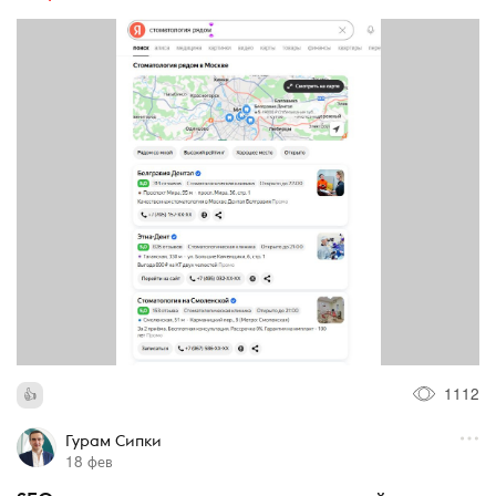
1112
Гурам Сипки
18 фев