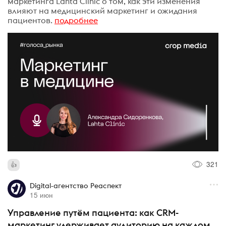
маркетинга Lahta Clinic о том, как эти изменения
влияют на медицинский маркетинг и ожидания
пациентов.
подробнее
321
Digital-агентство Реаспект
15 июн
Управление путём пациента: как CRM-
маркетинг удерживает аудиторию на каждом