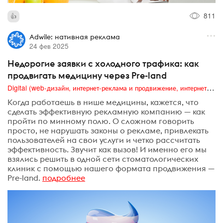
811
Adwile: нативная реклама
24 фев 2025
Недорогие заявки с холодного трафика: как
продвигать медицину через Pre-land
Digital (web-дизайн, интернет-реклама и продвижение, интернет-сообщества и блоги, интернет-коммуникации, мобильный маркетинг, реклама на цифровых экранах)
Когда работаешь в нише медицины, кажется, что
сделать эффективную рекламную компанию — как
пройти по минному полю. О сложном говорить
просто, не нарушать законы о рекламе, привлекать
пользователей на свои услуги и четко рассчитать
эффективность. Звучит как вызов! И именно его мы
взялись решить в одной сети стоматологических
клиник с помощью нашего формата продвижения —
Pre-land.
подробнее