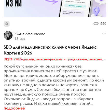
590
Юлия Афанасова
13 мар
SEO для медицинских клиник через Яндекс
Карты в 2026
Digital (web-дизайн, интернет-реклама и продвижение, интернет-сообщества и блоги, интернет-коммуникации, мобильный маркетинг, реклама на цифровых экранах)
Какой бы сильной ни была клиника - без
продвижения пациенты о ней просто не узнают.
Можно поставить дорогое оборудование, нанять
опытных врачей, сделать красивый ремонт. Но если
клинику не видно в поиске и на картах, записи к
врачам не будет. Сегодня большинство пациентов
ищут медицинскую помощь очень просто:
Открывают Яндекс - вводят запрос - выбирают
клинику рядом. И если вашей клиники в этой...
подробнее