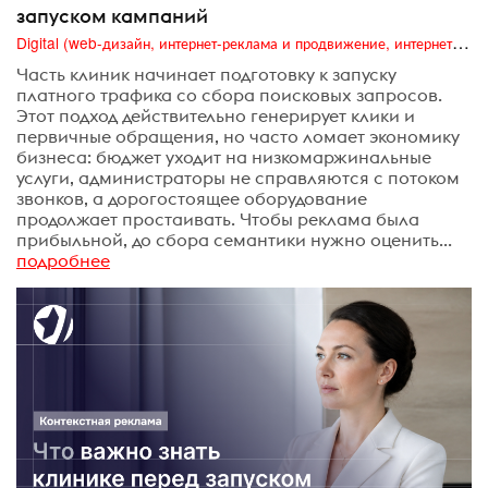
запуском кампаний
Digital (web-дизайн, интернет-реклама и продвижение, интернет-сообщества и блоги, интернет-коммуникации, мобильный маркетинг, реклама на цифровых экранах)
Часть клиник начинает подготовку к запуску
платного трафика со сбора поисковых запросов.
Этот подход действительно генерирует клики и
первичные обращения, но часто ломает экономику
бизнеса: бюджет уходит на низкомаржинальные
услуги, администраторы не справляются с потоком
звонков, а дорогостоящее оборудование
продолжает простаивать. Чтобы реклама была
прибыльной, до сбора семантики нужно оценить...
подробнее