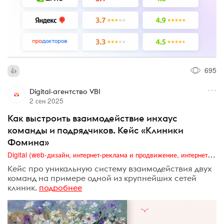
695
Digital-агентство VBI
2 сен 2025
Как выстроить взаимодействие инхаус
команды и подрядчиков. Кейс «Клиники
Фомина»
Digital (web-дизайн, интернет-реклама и продвижение, интернет-сообщества и блоги, интернет-коммуникации, мобильный маркетинг, реклама на цифровых экранах)
Кейс про уникальную систему взаимодействия двух
команд на примере одной из крупнейших сетей
клиник.
подробнее