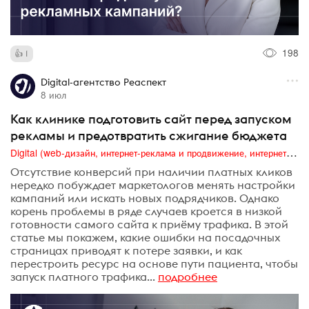
198
1
Digital-агентство Реаспект
8 июл
Как клинике подготовить сайт перед запуском
рекламы и предотвратить сжигание бюджета
Digital (web-дизайн, интернет-реклама и продвижение, интернет-сообщества и блоги, интернет-коммуникации, мобильный маркетинг, реклама на цифровых экранах)
Отсутствие конверсий при наличии платных кликов
нередко побуждает маркетологов менять настройки
кампаний или искать новых подрядчиков. Однако
корень проблемы в ряде случаев кроется в низкой
готовности самого сайта к приёму трафика. В этой
статье мы покажем, какие ошибки на посадочных
страницах приводят к потере заявки, и как
перестроить ресурс на основе пути пациента, чтобы
запуск платного трафика...
подробнее