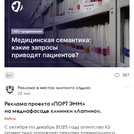
367
1
Реклама в местах элитного отдыха
28 мая
Реклама проекта «ПОРТ ЭММ»
на медиафасаде клиники «Лапино».
Кейсы
С октября по декабрь 2025 года агентство IQ
разместило наружную рекламу премиального