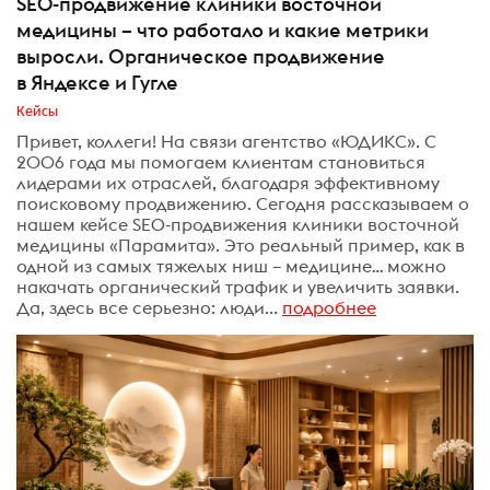
SEO-продвижение клиники восточной
медицины – что работало и какие метрики
выросли. Органическое продвижение
в Яндексе и Гугле
Кейсы
Привет, коллеги! На связи агентство «ЮДИКС». С
2006 года мы помогаем клиентам становиться
лидерами их отраслей, благодаря эффективному
поисковому продвижению. Сегодня рассказываем о
нашем кейсе SEO-продвижения клиники восточной
медицины «Парамита». Это реальный пример, как в
одной из самых тяжелых ниш – медицине… можно
накачать органический трафик и увеличить заявки.
Да, здесь все серьезно: люди...
подробнее