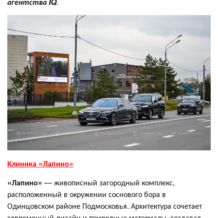
агентства IQ
.
Клиника «Лапино»
«Лапино»
— живописный загородный комплекс,
расположенный в окружении соснового бора в
Одинцовском районе Подмосковья. Архитектура сочетает
современный дизайн и природные материалы, создавая