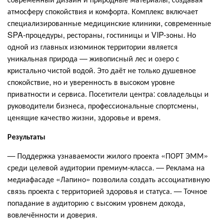
атмосферу спокойствия и комфорта. Комплекс включает
специализированные медицинские клиники, современные
SPA-процедуры, рестораны, гостиницы и VIP-зоны. Но
одной из главных изюминок территории является
уникальная природа — живописный лес и озеро с
кристально чистой водой. Это даёт не только душевное
спокойствие, но и уверенность в высоком уровне
приватности и сервиса. Посетители центра: совладельцы и
руководители бизнеса, профессиональные спортсмены,
ценящие качество жизни, здоровье и время.
Результаты
— Поддержка узнаваемости жилого проекта «ПОРТ ЭММ»
среди целевой аудитории премиум-класса. — Реклама на
медиафасаде «Лапино» позволила создать ассоциативную
связь проекта с территорией здоровья и статуса. — Точное
попадание в аудиторию с высоким уровнем дохода,
вовлечённости и доверия.