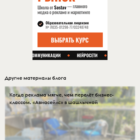
Другие материалы блога
Когда реклама мягче, чем перелёт бизнес-
классом. «Авиасейлс» в шашлычной