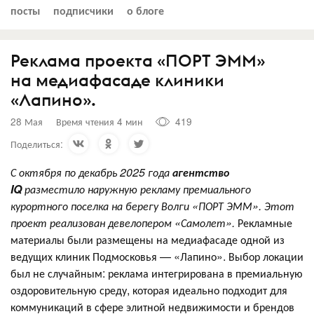
посты
подписчики
о блоге
Реклама проекта «ПОРТ ЭММ»
на медиафасаде клиники
«Лапино».
28 Мая
Время чтения 4 мин
419
Поделиться:
С октября по декабрь 2025 года
агентство
IQ
разместило наружную рекламу премиального
курортного поселка на берегу Волги «ПОРТ ЭММ». Этот
проект реализован девелопером «Самолет».
Рекламные
материалы были размещены на медиафасаде одной из
ведущих клиник Подмосковья — «Лапино». Выбор локации
был не случайным: реклама интегрирована в премиальную
оздоровительную среду, которая идеально подходит для
коммуникаций в сфере элитной недвижимости и брендов