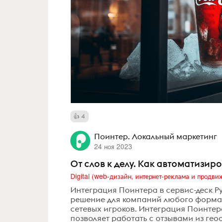
4
Поинтер. Локальный маркетинг
24 ноя 2023
От слов к делу. Как автоматизир
Интеграция Поинтера в сервис-деск Pyr
решение для компаний любого формат
сетевых игроков. Интеграция Поинтер
позволяет работать с отзывами из ге