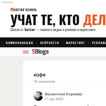
РЕКЛАМА
кафе
18 материалов
Валентина Киреева
17 дек 2025