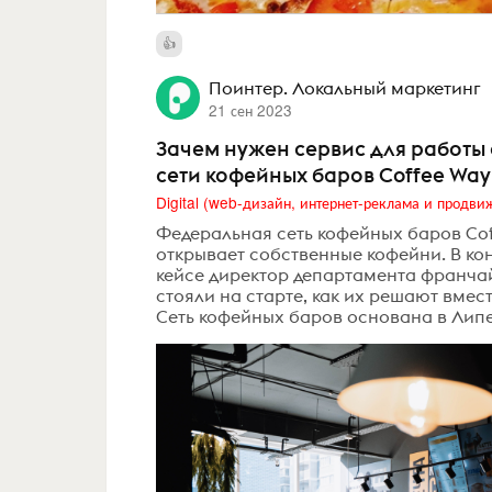
Поинтер. Локальный маркетинг
21 сен 2023
Зачем нужен сервис для работы 
сети кофейных баров Coffee Way
Федеральная сеть кофейных баров Cof
открывает собственные кофейни. В кон
кейсе директор департамента франчай
стояли на старте, как их решают вмес
Сеть кофейных баров основана в Липец