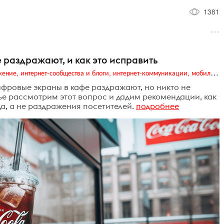
1381
раздражают, и как это исправить
Digital (web-дизайн, интернет-реклама и продвижение, интернет-сообщества и блоги, интернет-коммуникации, мобильный маркетинг, реклама на цифровых экранах)
ифровые экраны в кафе раздражают, но никто не
ье рассмотрим этот вопрос и дадим рекомендации, как
а, а не раздражения посетителей.
подробнее