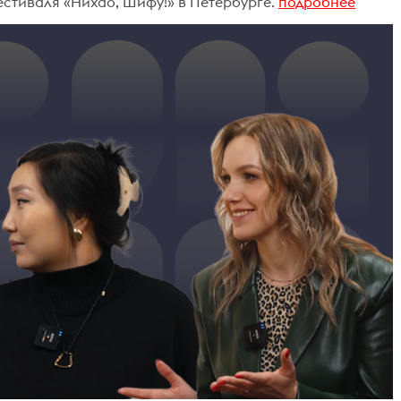
естиваля «Нихао, Шифу!» в Петербурге.
подробнее