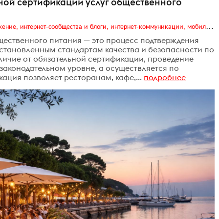
ной сертификации услуг общественного
Digital (web-дизайн, интернет-реклама и продвижение, интернет-сообщества и блоги, интернет-коммуникации, мобильный маркетинг, реклама на цифровых экранах)
щественного питания — это процесс подтверждения
установленным стандартам качества и безопасности по
личие от обязательной сертификации, проведение
 законодательном уровне, а осуществляется по
ация позволяет ресторанам, кафе,...
подробнее