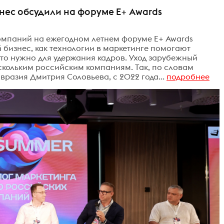
нес обсудили на форуме E+ Awards
омпаний на ежегодном летнем форуме E+ Awards
 бизнес, как технологии в маркетинге помогают
что нужно для удержания кадров. Уход зарубежный
ескольким российским компаниям. Так, по словам
разия Дмитрия Соловьева, с 2022 года...
подробнее