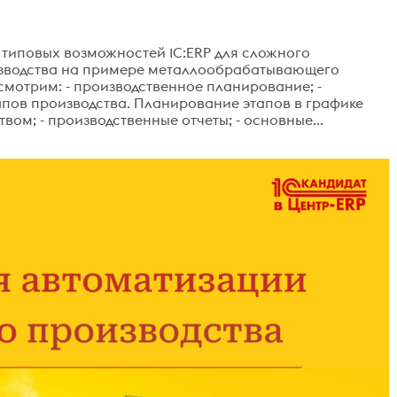
 типовых возможностей 1С:ERP для сложного
изводства на примере металлообрабатывающего
смотрим: - производственное планирование; -
апов производства. Планирование этапов в графике
вом; - производственные отчеты; - основные...