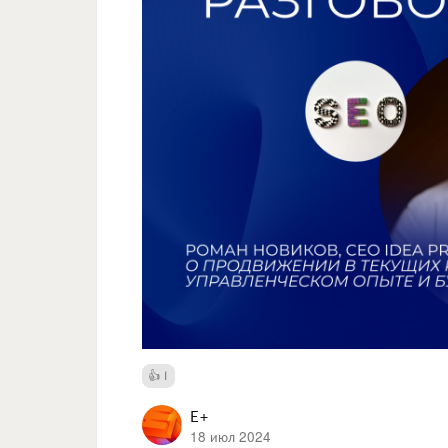
1
E+
18 июл 2024