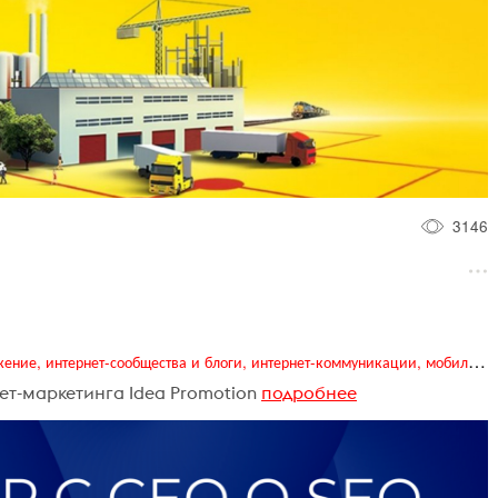
3146
Digital (web-дизайн, интернет-реклама и продвижение, интернет-сообщества и блоги, интернет-коммуникации, мобильный маркетинг, реклама на цифровых экранах)
ет-маркетинга Idea Promotion
подробнее