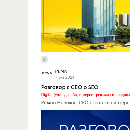
PENA
7 окт 2024
Разговор с СЕО о SEO
Роман Новиков, CEO агентства интерн