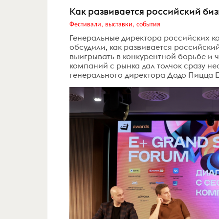
Как развивается российский биз
Фестивали, выставки, события
Генеральные директора российских к
обсудили, как развивается российский
выигрывать в конкурентной борьбе и 
компаний с рынка дал толчок сразу н
генерального директора Додо Пицца Ев