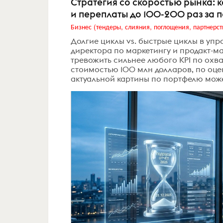
Стратегия со скоростью рынка: к
и переплаты до 100-200 раз за 
Бизнес (тендеры, слияния, поглощения, партнерст
Долгие циклы vs. быстрые циклы в уп
директора по маркетингу и продакт-м
тревожить сильнее любого KPI по охва
стоимостью 100 млн долларов, по оце
актуальной картины по портфелю може