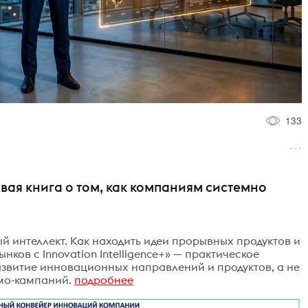
133
вая книга о том, как компаниям системно
 интеллект. Как находить идеи прорывных продуктов и
нков с Innovation Intelligence+» — практическое
 развитие инновационных направлений и продуктов, а не
мо-кампаний.
подробнее