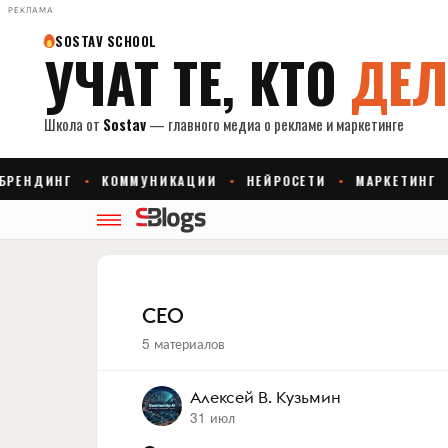
РЕКЛАМА
CEO
5 материалов
Алексей В. Кузьмин
31 июл