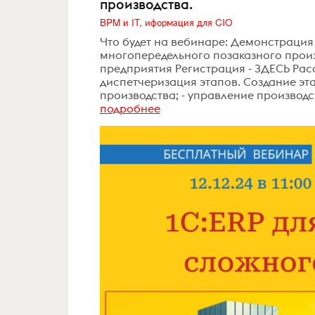
производства.
BPM и IT, иформация для CIO
Что будет на вебинаре: Демонстрация
многопередельного позаказного про
предприятия Регистрация - ЗДЕСЬ Рас
диспетчеризация этапов. Создание эт
производства; - управление производст
подробнее