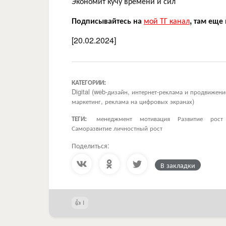
Экономит кучу времени и сил
Подписывайтесь на
мой ТГ канал
, там еще
[20.02.2024]
КАТЕГОРИИ:
Digital (web-дизайн, интернет-реклама и продвижен
маркетинг, реклама на цифровых экранах)
ТЕГИ:
менеджмент
мотивация
Развитие
рост
Саморазвитие личностный рост
Поделиться:
В закладки
1