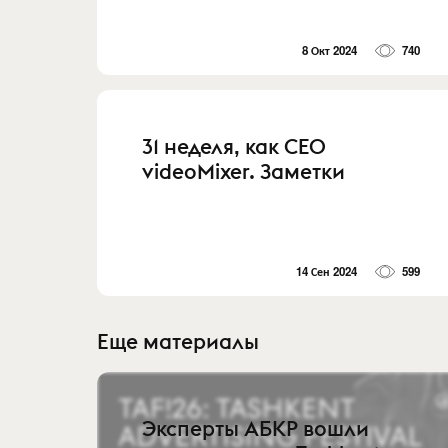
8 Окт 2024
740
31 неделя, как CEO
videoMixer. Заметки
14 Сен 2024
599
Еще материалы
Эксперты АБКР вошли