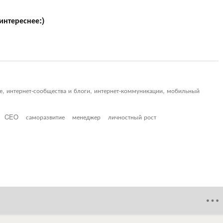
 интереснее:)
ие, интернет-сообщества и блоги, интернет-коммуникации, мобильный
CEO
саморазвитие
менеджер
личностный рост