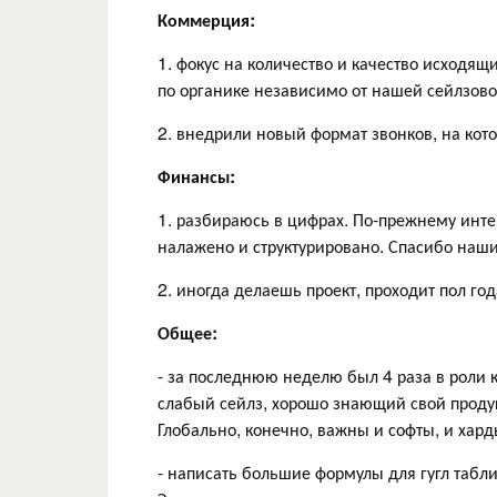
Коммерция:
1. фокус на количество и качество исходящ
по органике независимо от нашей сейлзово
2. внедрили новый формат звонков, на ко
Финансы:
1. разбираюсь в цифрах. По-прежнему интер
налажено и структурировано. Спасибо наши
2. иногда делаешь проект, проходит пол го
Общее:
- за последнюю неделю был 4 раза в роли к
слабый сейлз, хорошо знающий свой продук
Глобально, конечно, важны и софты, и хар
- написать большие формулы для гугл табл