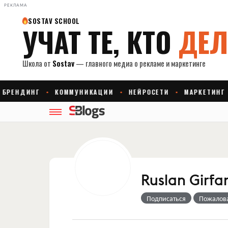
РЕКЛАМА
Ruslan Girfa
Подписаться
Пожалов