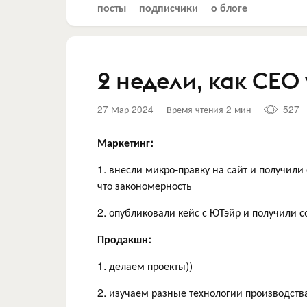
посты
подписчики
о блоге
2 недели, как CEO
27 Мар 2024
Время чтения 2 мин
527
Маркетинг:
1. внесли микро-правку на сайт и получили
что закономерность
2. опубликовали кейс с ЮТэйр и получили с
Продакшн:
1. делаем проекты))
2. изучаем разные технологии производств