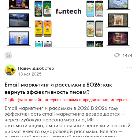
1474
Павел Джобстер
13 ноя 2025
Email-маркетинг и рассылки в 2026: как
вернуть эффективность писем?
Digital (web-дизайн, интернет-реклама и продвижение, интернет-сообщества и блоги, интернет-коммуникации, мобильный маркетинг, реклама на цифровых экранах)
Email маркетинг и рассылки в 2026 В 2026 году
эффективность email-маркетинга возвращается —
через глубокую персонализацию, ИИ-
автоматизацию, омниканальные цепочки и честный
диалог вместо одноразовой рассылки. Всё это —