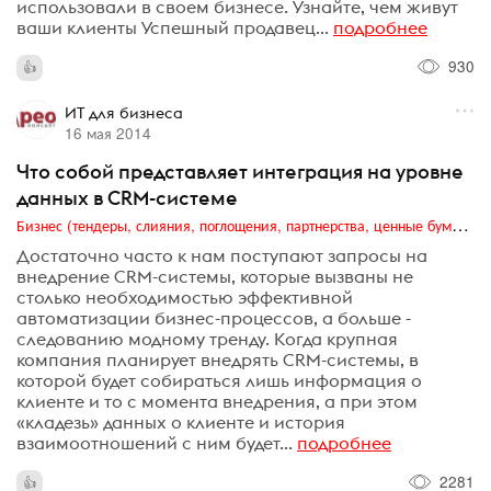
использовали в своем бизнесе. Узнайте, чем живут
ваши клиенты Успешный продавец...
подробнее
930
ИТ для бизнеса
16 мая 2014
Что собой представляет интеграция на уровне
данных в CRM-системе
Бизнес (тендеры, слияния, поглощения, партнерства, ценные бумаги, акционеры, финансы и отчетность)
Достаточно часто к нам поступают запросы на
внедрение CRM-системы, которые вызваны не
столько необходимостью эффективной
автоматизации бизнес-процессов, а больше -
следованию модному тренду. Когда крупная
компания планирует внедрять CRM-системы, в
которой будет собираться лишь информация о
клиенте и то с момента внедрения, а при этом
«кладезь» данных о клиенте и история
взаимоотношений с ним будет...
подробнее
2281