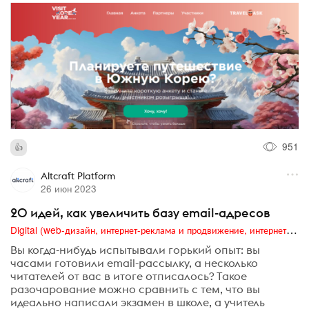
951
Altcraft Platform
26 июн 2023
20 идей, как увеличить базу email-адресов
Digital (web-дизайн, интернет-реклама и продвижение, интернет-сообщества и блоги, интернет-коммуникации, мобильный маркетинг, реклама на цифровых экранах)
Вы когда-нибудь испытывали горький опыт: вы
часами готовили email-рассылку, а несколько
читателей от вас в итоге отписалось? Такое
разочарование можно сравнить с тем, что вы
идеально написали экзамен в школе, а учитель