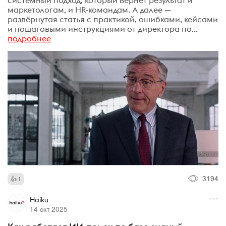
системный подход, который вернёт результат и
маркетологам, и HR-командам. А далее —
развёрнутая статья с практикой, ошибками, кейсами
и пошаговыми инструкциями от директора по...
подробнее
3194
1
Haiku
14 окт 2025