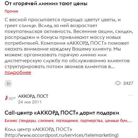
От «горячей линии» тают цены
Прочее
С весной просыпается природа: цветут цветы, и
греет солнце. Вслед за ней возрастает
покупательская активность. Весенние акции, скидки,
распродажи и бонусы привлекают массу новых
потребителей. Компания «АККОРД ПОСТ» поможет
оказать внимание каждому Вашему клиенту. Мы
можем: организовать горячую линию или
диспетчерскую службу по обслуживанию клиентов
структурировать потоки звонков клиентов в...
подробнее
2427
АККОРД ПОСТ
24 ноя 2011
Call-центр «АККОРД ПОСТ» дарит подарки
Бизнес (тендеры, слияния, поглощения, партнерства, ценные бумаги, акционеры, финансы и отчетность)
Колл центр «АККОРД ПОСТ»
(http://www.accordpost.ru/services/telemarketing)