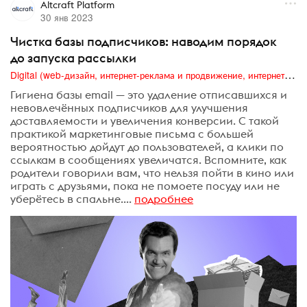
Altcraft Platform
30 янв 2023
Чистка базы подписчиков: наводим порядок
до запуска рассылки
Digital (web-дизайн, интернет-реклама и продвижение, интернет-сообщества и блоги, интернет-коммуникации, мобильный маркетинг, реклама на цифровых экранах)
Гигиена базы email — это удаление отписавшихся и
невовлечённых подписчиков для улучшения
доставляемости и увеличения конверсии. С такой
практикой маркетинговые письма с большей
вероятностью дойдут до пользователей, а клики по
ссылкам в сообщениях увеличатся. Вспомните, как
родители говорили вам, что нельзя пойти в кино или
играть с друзьями, пока не помоете посуду или не
уберётесь в спальне....
подробнее