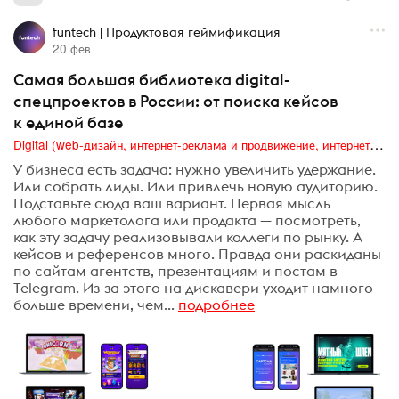
funtech | Продуктовая геймификация
20 фев
Самая большая библиотека digital-
спецпроектов в России: от поиска кейсов
к единой базе
Digital (web-дизайн, интернет-реклама и продвижение, интернет-сообщества и блоги, интернет-коммуникации, мобильный маркетинг, реклама на цифровых экранах)
У бизнеса есть задача: нужно увеличить удержание.
Или собрать лиды. Или привлечь новую аудиторию.
Подставьте сюда ваш вариант. Первая мысль
любого маркетолога или продакта — посмотреть,
как эту задачу реализовывали коллеги по рынку. А
кейсов и референсов много. Правда они раскиданы
по сайтам агентств, презентациям и постам в
Telegram. Из-за этого на дискавери уходит намного
больше времени, чем...
подробнее