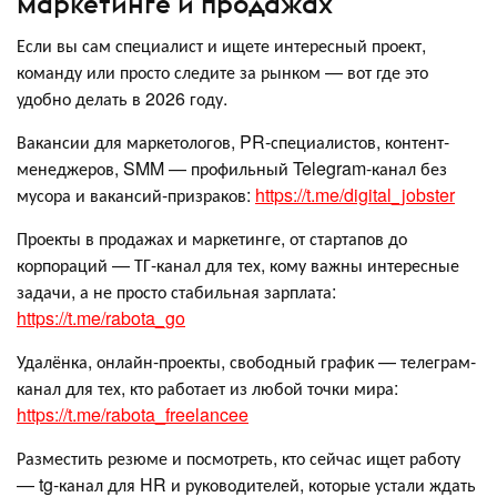
маркетинге и продажах
Если вы сам специалист и ищете интересный проект,
команду или просто следите за рынком — вот где это
удобно делать в 2026 году.
Вакансии для маркетологов, PR-специалистов, контент-
менеджеров, SMM — профильный Telegram-канал без
мусора и вакансий-призраков:
https://t.me/digital_jobster
Проекты в продажах и маркетинге, от стартапов до
корпораций — ТГ-канал для тех, кому важны интересные
задачи, а не просто стабильная зарплата:
https://t.me/rabota_go
Удалёнка, онлайн-проекты, свободный график — телеграм-
канал для тех, кто работает из любой точки мира:
https://t.me/rabota_freelancee
Разместить резюме и посмотреть, кто сейчас ищет работу
— tg-канал для HR и руководителей, которые устали ждать