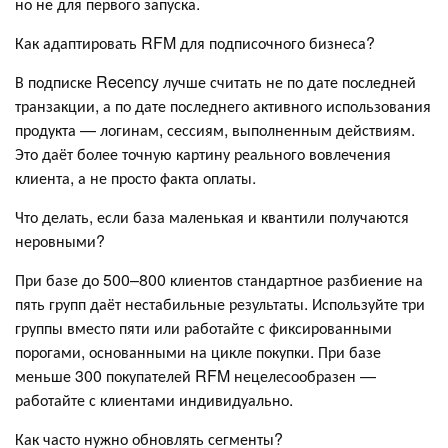
но не для первого запуска.
Как адаптировать RFM для подписочного бизнеса?
В подписке Recency лучше считать не по дате последней
транзакции, а по дате последнего активного использования
продукта — логинам, сессиям, выполненным действиям.
Это даёт более точную картину реального вовлечения
клиента, а не просто факта оплаты.
Что делать, если база маленькая и квантили получаются
неровными?
При базе до 500–800 клиентов стандартное разбиение на
пять групп даёт нестабильные результаты. Используйте три
группы вместо пяти или работайте с фиксированными
порогами, основанными на цикле покупки. При базе
меньше 300 покупателей RFM нецелесообразен —
работайте с клиентами индивидуально.
Как часто нужно обновлять сегменты?