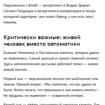
Параллельно с email — ретаргетинг в Яндекс Директ.
Сегмент Уходящих в ретаргетинге конвертируется лучше
холодной аудитории: они знают бренд, у них есть опыт
покупки.
Критически важные: живой
человек вместо автоматики
Бывшие Чемпионы и Постоянные клиенты, которые давно
не появлялись. Самый ценный и самый сложный сегмент.
Здесь автоматические рассылки работают плохо — нужен
живой контакт.
Первый шаг — персональное письмо (не шаблонное) или
звонок. Прямой вопрос: «Мы заметили, что вас давно не
было. Хотим понять, что произошло и как можем помочь».
Не продажа, не маркетинг — искренний интерес.
Второй шаг — оффер, соразмерный ценности клиента. Для