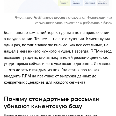
Что такое RFM-анализ простыми словами: Инструкция как
сегментировать клиентов и работать с базой
Большинство компаний теряют деньги не на привлечении,
а на удержании. Точнее — на его отсутствии. Клиент купил
один раз, получил такое же письмо, как все остальные, не
нашёл в нём ничего нужного и ушёл. Навсегда. RFM-метод
позволяет увидеть, кто из покупателей реально ценен, кто
уходит прямо сейчас и кого уже поздно догонять. И главное
— что делать с каждым из них. Эта статья про то, как
внедрить RFM на практике: от выгрузки данных до
конкретных сценариев для каждого сегмента.
Почему стандартные рассылки
убивают клиентскую базу
Когда я впервые увидел аналитику одного интернет-