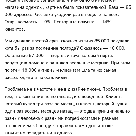
магазина одежды, картина была показательной. База — 85
000 адресов. Рассылки уходили раз в неделю на всех.
Открываемость — 9%. Повторные покупки — 14%
клиентов.
Мы сделали простой срез: сколько из этих 85 000 покупали
хотя бы раз за последние полгода? Оказалось — 18 000.
Остальные 67 000 — мёртвый груз, который портил
репутацию домена и занижал реальные метрики. При этом
по этим 18 000 активным клиентам шла та же самая
рассылка, что и по остальным.
Проблема не в частоте и не в дизайне писем. Проблема в
том, что компания не понимала, кто перед ней. Клиент,
который купил три раза за месяц, и клиент, который купил
один раз восемь месяцев назад — это два принципиально
разных человека с разными потребностями и разным
отношением к бренду. Отправлять им одно и то же —
значит не попадать ни в одного.