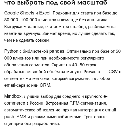
что выбрать под свой масштаб
Google Sheets и Excel. Подходит для старта при базе до
80 000–100 000 клиентов и команде без аналитика.
Выгружаем данные, считаем три столбца, разбиваем на
квантили вручную. Займёт время, но лучше сделать так,
чем не сделать совсем.
Python с библиотекой pandas. Оптимально при базе от 50
000 клиентов или при необходимости регулярного
обновления сегментов. Скрипт на 40–50 строк
обрабатывает любой объём за минуты. Результат — CSV с
сегментными метками, который загружается в любой
email-сервис или CRM.
Mindbox. Лучший выбор для среднего и крупного e-
commerce в России. Встроенная RFM-сегментация,
автоматическое обновление, прямая интеграция с email,
push, SMS и рекламными кабинетами. Триггерные
сценарии без разработчика.