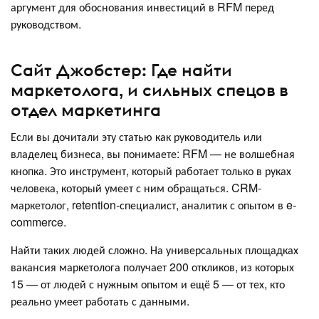
аргумент для обоснования инвестиций в RFM перед
руководством.
Сайт Джобстер: Где найти
маркетолога, и сильных спецов в
отдел маркетинга
Если вы дочитали эту статью как руководитель или
владелец бизнеса, вы понимаете: RFM — не волшебная
кнопка. Это инструмент, который работает только в руках
человека, который умеет с ним обращаться. CRM-
маркетолог, retention-специалист, аналитик с опытом в e-
commerce.
Найти таких людей сложно. На универсальных площадках
вакансия маркетолога получает 200 откликов, из которых
15 — от людей с нужным опытом и ещё 5 — от тех, кто
реально умеет работать с данными.