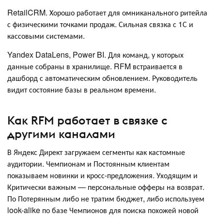
RetailCRM. Хорошо работает для омниканального ритейла
с физическими точками продаж. Сильная связка с 1С и
кассовыми системами.
Yandex DataLens, Power BI. Для команд, у которых
данные собраны в хранилище. RFM встраивается в
дашборд с автоматическим обновлением. Руководитель
видит состояние базы в реальном времени.
Как RFM работает в связке с
другими каналами
В Яндекс Директ загружаем сегменты как кастомные
аудитории. Чемпионам и Постоянным клиентам
показываем новинки и кросс-предложения. Уходящим и
Критически важным — персональные офферы на возврат.
По Потерянным либо не тратим бюджет, либо используем
look-alike по базе Чемпионов для поиска похожей новой