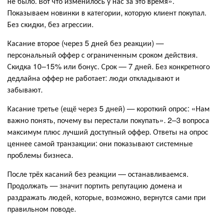
не было. Вот что изменилось у нас за это время».
Показываем новинки в категории, которую клиент покупал.
Без скидки, без агрессии.
Касание второе (через 5 дней без реакции) —
персональный оффер с ограниченным сроком действия.
Скидка 10–15% или бонус. Срок — 7 дней. Без конкретного
дедлайна оффер не работает: люди откладывают и
забывают.
Касание третье (ещё через 5 дней) — короткий опрос: «Нам
важно понять, почему вы перестали покупать». 2–3 вопроса
максимум плюс лучший доступный оффер. Ответы на опрос
ценнее самой транзакции: они показывают системные
проблемы бизнеса.
После трёх касаний без реакции — останавливаемся.
Продолжать — значит портить репутацию домена и
раздражать людей, которые, возможно, вернутся сами при
правильном поводе.