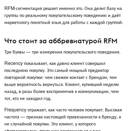
RFM-сегментация решает именно это. Она делит базу на
группы по реальному покупательскому поведению и даёт
маркетологу понятный язык для работы с каждой группой.
Что стоит за аббревиатурой RFM
Три буквы — три измерения покупательского поведения.
Recency показывает, как давно клиент совершил
последнюю покупку. Это самый мощный предиктор
повторной покупки: чем свежее контакт с брендом, тем
выше вероятность вернуться. Клиент, купивший неделю
назад, в разы более восприимчив к коммуникации, чем
тот, кто не заходил год.
Frequency отражает, как часто человек покупает. Высокая
частота — признак настоящей привязанности к бренду, а
не случайной покупки. Это клиент, у которого
сформировалась привычка возвращаться к вам.