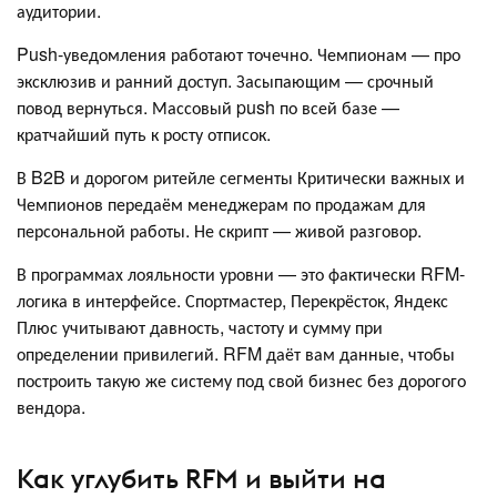
аудитории.
Push-уведомления работают точечно. Чемпионам — про
эксклюзив и ранний доступ. Засыпающим — срочный
повод вернуться. Массовый push по всей базе —
кратчайший путь к росту отписок.
В B2B и дорогом ритейле сегменты Критически важных и
Чемпионов передаём менеджерам по продажам для
персональной работы. Не скрипт — живой разговор.
В программах лояльности уровни — это фактически RFM-
логика в интерфейсе. Спортмастер, Перекрёсток, Яндекс
Плюс учитывают давность, частоту и сумму при
определении привилегий. RFM даёт вам данные, чтобы
построить такую же систему под свой бизнес без дорогого
вендора.
Как углубить RFM и выйти на