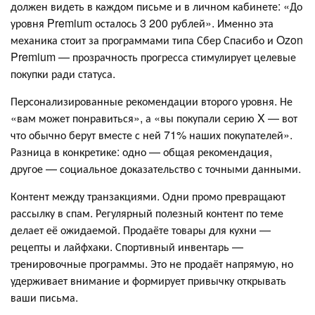
должен видеть в каждом письме и в личном кабинете: «До
уровня Premium осталось 3 200 рублей». Именно эта
механика стоит за программами типа Сбер Спасибо и Ozon
Premium — прозрачность прогресса стимулирует целевые
покупки ради статуса.
Персонализированные рекомендации второго уровня. Не
«вам может понравиться», а «вы покупали серию X — вот
что обычно берут вместе с ней 71% наших покупателей».
Разница в конкретике: одно — общая рекомендация,
другое — социальное доказательство с точными данными.
Контент между транзакциями. Одни промо превращают
рассылку в спам. Регулярный полезный контент по теме
делает её ожидаемой. Продаёте товары для кухни —
рецепты и лайфхаки. Спортивный инвентарь —
тренировочные программы. Это не продаёт напрямую, но
удерживает внимание и формирует привычку открывать
ваши письма.