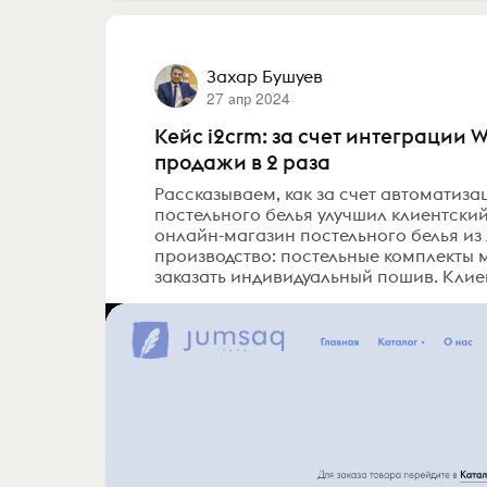
Захар Бушуев
27 апр 2024
Кейс i2crm: за счет интеграции
продажи в 2 раза
Рассказываем, как за счет автоматиз
постельного белья улучшил клиентский
онлайн-магазин постельного белья из
производство: постельные комплекты 
заказать индивидуальный пошив. Клиен