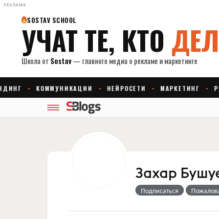
РЕКЛАМА
Захар Бушу
Подписаться
Пожалов