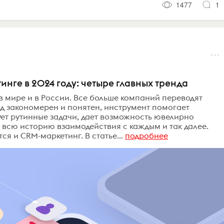
1477
1
инге в 2024 году: четыре главных тренда
в мире и в России. Все больше компаний переводят
д закономерен и понятен, инструмент помогает
ует рутинные задачи, дает возможность ювелирно
т всю историю взаимодействия с каждым и так далее.
я и CRM-маркетинг. В статье...
подробнее