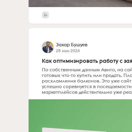
Захар Бушуев
28 июн 2024
Как оптимизировать работу с за
По собственным данным Авито, на сай
готовых что-то купить или продать. Пл
расхламления балконов. Это уже сайт
успешно соревнуется в посещаемости с
маркетплейсов действительно уже реали