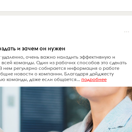
здать и зачем он нужен
т удаленно, очень важно наладить эффективную и
всей команды. Один из рабочих способов это сделать
 В нем регулярно собирается информация о работе
общие новости о компании. Благодаря дайджесту
ью команды, даже если общается...
подробнее