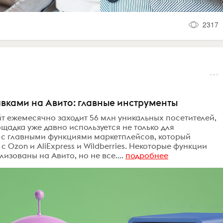
2317
явками на Авито: главные инструменты
т ежемесячно заходит 56 млн уникальных посетителей,
ощадка уже давно используется не только для
 с главными функциями маркетплейсов, который
 Ozon и AliExpress и Wildberries. Некоторые функции
зованы на Авито, но не все....
подробнее