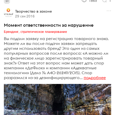
1865
1
Творчество в законе
29 сен 2016
Момент ответственности за нарушение
Брендинг, стратегическое планирование
Вы подали заявку на регистрацию товарного знака.
Можете ли вы после подачи заявки запрещать
другим использовать бренд? Это один из самых
популярных вопросов после вопроса: «А можно ли
на физическое лицо зарегистрировать товарный
знак?» Ответ на этот вопрос нам может дать спор
компании «ДеФлок» и компании «Адекватные
технологии» (Дело № А40-26249/2015). Спор
разразился из-за дезинфицирующего...
подробнее