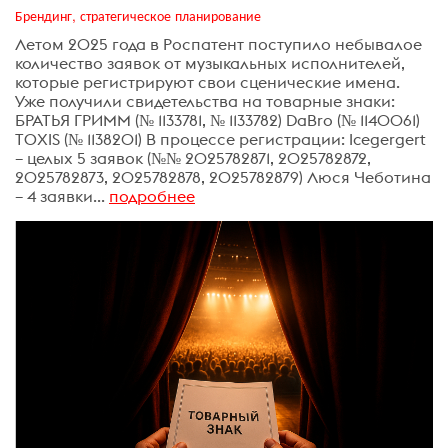
Брендинг, стратегическое планирование
Летом 2025 года в Роспатент поступило небывалое
количество заявок от музыкальных исполнителей,
которые регистрируют свои сценические имена.
Уже получили свидетельства на товарные знаки:
БРАТЬЯ ГРИММ (№ 1133781, № 1133782) DaBro (№ 1140061)
TOXIS (№ 1138201) В процессе регистрации: Icegergert
– целых 5 заявок (№№ 2025782871, 2025782872,
2025782873, 2025782878, 2025782879) Люся Чеботина
– 4 заявки...
подробнее