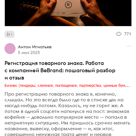
771
1
Антон Игнатьев
5 июл 2025
Регистрация товарного знака. Работа
с компанией BeBrand: пошаговый разбор
и отзыв
Бизнес (тендеры, слияния, поглощения, партнерства, ценные бумаги, акционеры, финансы и отчетность)
Про регистрацию товарного знака я, конечно,
слышал. Но это всегда было где-то в списке дел на
«когда-нибудь потом». Казалось, ну не горит же. А
потом в одной соцсети наткнулся на пост: знакомая
кофейня — довольно популярное место — попала в
неприятную ситуацию. Им пришлось срочно менять
название, вывеску, оформление — и, как итог,
совершенно ненужная трата денег и нервов