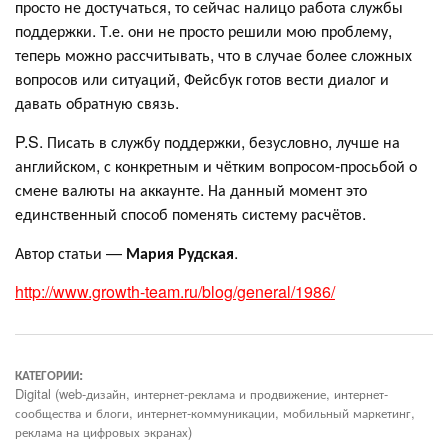
просто не достучаться, то сейчас налицо работа службы
поддержки. Т.е. они не просто решили мою проблему,
теперь можно рассчитывать, что в случае более сложных
вопросов или ситуаций, Фейсбук готов вести диалог и
давать обратную связь.
P.S. Писать в службу поддержки, безусловно, лучше на
английском, с конкретным и чётким вопросом-просьбой о
смене валюты на аккаунте. На данный момент это
единственный способ поменять систему расчётов.
Автор статьи —
Мария Рудская
.
http://www.growth-team.ru/blog/general/1986/
КАТЕГОРИИ:
Digital (web-дизайн, интернет-реклама и продвижение, интернет-
сообщества и блоги, интернет-коммуникации, мобильный маркетинг,
реклама на цифровых экранах)