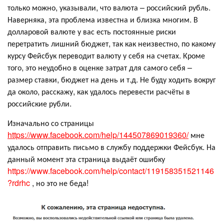
только можно, указывали, что валюта – российский рубль.
Наверняка, эта проблема известна и близка многим. В
долларовой валюте у вас есть постоянные риски
перетратить лишний бюджет, так как неизвестно, по какому
курсу Фейсбук переводит валюту у себя на счетах. Кроме
того, это неудобно в оценке затрат для самого себя –
размер ставки, бюджет на день и т.д. Не буду ходить вокруг
да около, расскажу, как удалось перевести расчёты в
российские рубли.
Изначально со страницы
https://www.facebook.com/help/144507869019360/
мне
удалось отправить письмо в службу поддержки Фейсбук. На
данный момент эта страница выдаёт ошибку
https://www.facebook.com/help/contact/119158351521146
?rdrhc
, но это не беда!