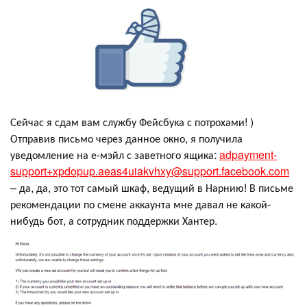
Сейчас я сдам вам службу Фейсбука с потрохами! )
Отправив письмо через данное окно, я получила
уведомление на е-мэйл с заветного ящика:
adpayment-
support+xpdopup.aeas4uiakvhxy@support.facebook.com
– да, да, это тот самый шкаф, ведущий в Нарнию! В письме
рекомендации по смене аккаунта мне давал не какой-
нибудь бот, а сотрудник поддержки Хантер.