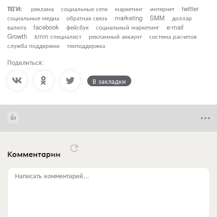
ТЕГИ:
реклама
социальные сети
маркетинг
интернет
twitter
социальные медиа
обратная связь
marketing
SMM
доллар
валюта
facebook
фейсбук
социальный маркетинг
e-mail
Growth
smm специалист
рекламный аккаунт
система расчетов
служба поддержки
техподдержка
Поделиться:
В закладки
Комментарии
Написать комментарий...