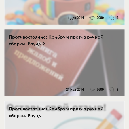
1 Дек 2014
3080
3
Противостояние: Крибрум против ручной
сборки. Раунд 2
21 Ноя 2014
3609
3
Противостояние: Крибрум против ручной
сборки. Раунд 1