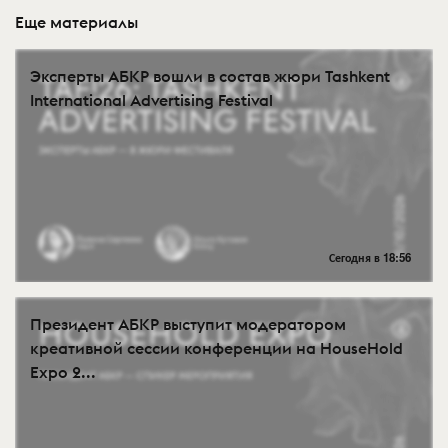
Еще материалы
Эксперты АБКР вошли в состав жюри Tashkent
International Advertising Festival
Сегодня в 18:56
Президент АБКР выступит модератором
креативной сессии конференции на HouseHold
Expo 2...