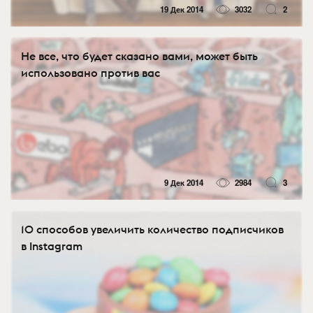
19 Дек 2014
3032
2
Не все, что будет сказано вами, может быть
использовано против вас
9 Дек 2014
2984
3
10 способов увеличить количество подписчиков
в Instagram