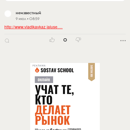
неизвестный
9 июл • 08:59
http://www.vladikavkaz.jaluse.…
0
РЕКЛАМА