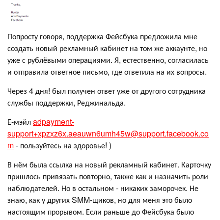
Попросту говоря, поддержка Фейсбука предложила мне
создать новый рекламный кабинет на том же аккаунте, но
уже с рублёвыми операциями. Я, естественно, согласилась
и отправила ответное письмо, где ответила на их вопросы.
Через 4 дня! был получен ответ уже от другого сотрудника
службы поддержки, Реджинальда.
Е-мэйл
adpayment-
support+xpzxz6x.aeauwn6umh45w@support.facebook.co
m
- пользуйтесь на здоровье! )
В нём была ссылка на новый рекламный кабинет. Карточку
пришлось привязать повторно, также как и назначить роли
наблюдателей. Но в остальном - никаких заморочек. Не
знаю, как у других SMM-щиков, но для меня это было
настоящим прорывом. Если раньше до Фейсбука было