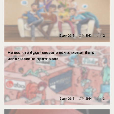
19 Дек 2014
3033
2
Не все, что будет сказано вами, может быть
использовано против вас
9 Дек 2014
2984
3