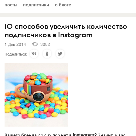
посты
подписчики
о блоге
10 способов увеличить количество
подписчиков в Instagram
1 Дек 2014
3082
Поделиться:
Вашего бренда до сих пор нет в Instagram? Значит, у вас