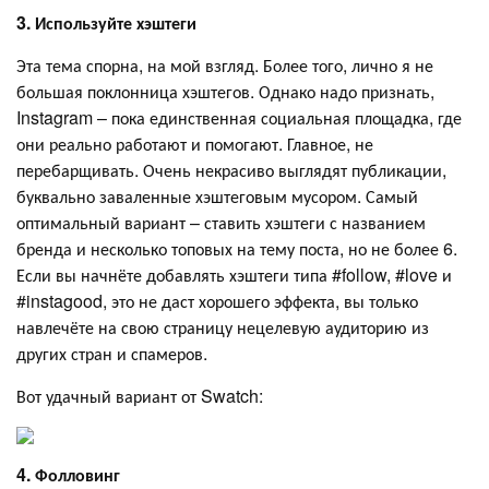
3.
Используйте хэштеги
Эта тема спорна, на мой взгляд. Более того, лично я не
большая поклонница хэштегов. Однако надо признать,
Instagram – пока единственная социальная площадка, где
они реально работают и помогают. Главное, не
перебарщивать. Очень некрасиво выглядят публикации,
буквально заваленные хэштеговым мусором. Самый
оптимальный вариант – ставить хэштеги с названием
бренда и несколько топовых на тему поста, но не более 6.
Если вы начнёте добавлять хэштеги типа #follow, #love и
#instagood, это не даст хорошего эффекта, вы только
навлечёте на свою страницу нецелевую аудиторию из
других стран и спамеров.
Вот удачный вариант от Swatch:
4. Фолловинг