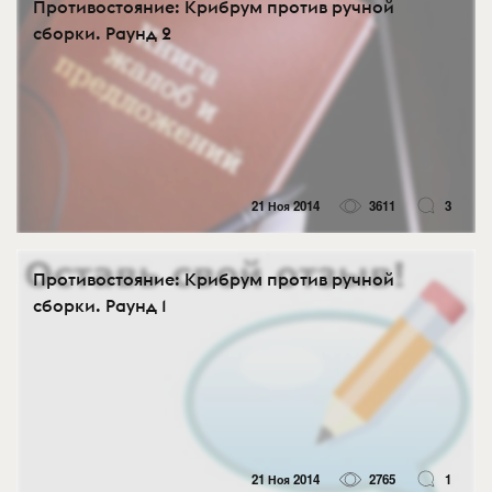
Противостояние: Крибрум против ручной
сборки. Раунд 2
21 Ноя 2014
3611
3
Противостояние: Крибрум против ручной
сборки. Раунд 1
21 Ноя 2014
2765
1