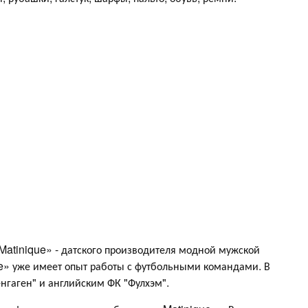
Matinique» - датского производителя модной мужской
e» уже имеет опыт работы с футбольными командами. В
енгаген" и английским ФК "Фулхэм".