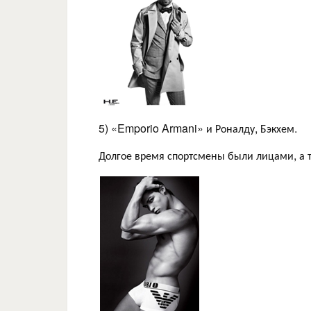
5) «Emporio Armani» и Роналду, Бэкхем.
Долгое время спортсмены были лицами, а т