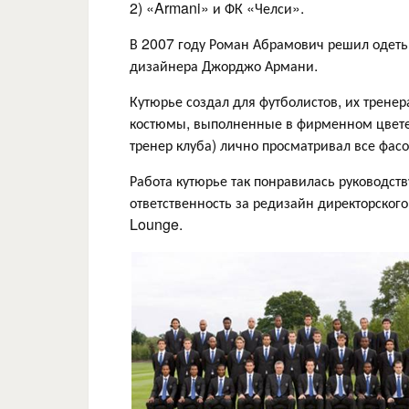
2) «Armani» и ФК «Челси».
В 2007 году Роман Абрамович решил одеть 
дизайнера Джорджо Армани.
Кутюрье создал для футболистов, их трене
костюмы, выполненные в фирменном цвете 
тренер клуба) лично просматривал все фас
Работа кутюрье так понравилась руководств
ответственность за редизайн директорског
Lounge.