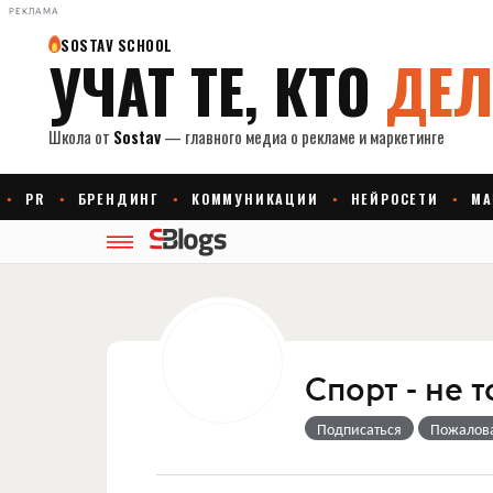
РЕКЛАМА
Спорт - не 
Подписаться
Пожалов