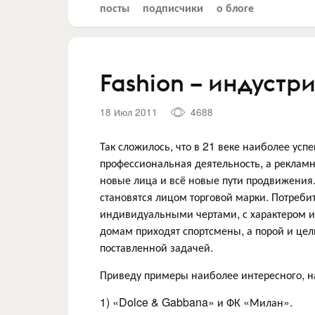
посты
подписчики
о блоге
Fashion – индустри
18 Июл 2011
4688
Так сложилось, что в 21 веке наиболее ус
профессиональная деятельность, а рекламн
новые лица и всё новые пути продвижения
становятся лицом торговой марки. Потребит
индивидуальными чертами, с характером и
домам приходят спортсмены, а порой и цел
поставленной задачей.
Приведу примеры наиболее интересного, на
1) «Dolce & Gabbana» и ФК «Милан».