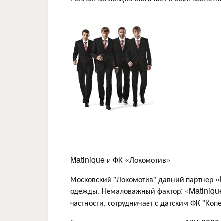
Matinique и ФК «Локомотив»
Московский "Локомотив" давний партнер «
одежды. Немаловажный фактор: «Matiniqu
частности, сотрудничает с датским ФК "Коп