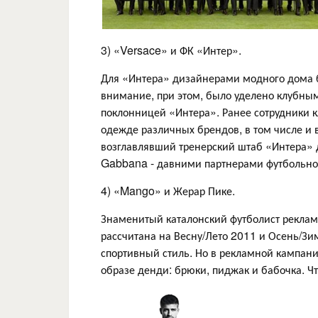
3) «Versace» и ФК «Интер».
Для «Интера» дизайнерами модного дома 
внимание, при этом, было уделено клубным 
поклонницей «Интера». Ранее сотрудники 
одежде различных брендов, в том числе и в
возглавлявший тренерский штаб «Интера» 
Gabbana - давними партнерами футбольно
4) «Mango» и Жерар Пике.
Знаменитый каталонский футболист рекла
рассчитана на Весну/Лето 2011 и Осень/Зи
спортивный стиль. Но в рекламной кампа
образе денди: брюки, пиджак и бабочка. Что