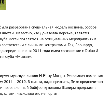
была разработана специальная модель костюма, особое
цветам. Известно, что Донателла Версаче, является
клуба могли появляться на официальных мероприятиях в
 соответствии с личными контрактами. Так, Леонардо,
до середины июня 2011 года имел соглашение с Dolce &
го клуба «Милан».
мирует мужскую линию H.E. by Mango. Рекламная кампания
му 2011 – 2012. В жизни, надо признать, Пике предпочитает
нии новоявленный бойфренд певицы Шакиры предстает в
, кстати, нисколько его не портит.