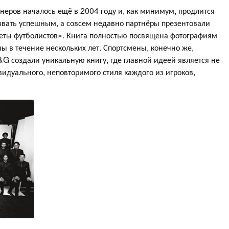
неров началось ещё в 2004 году и, как минимум, продлится
назвать успешным, а совсем недавно партнёры презентовали
еты футболистов». Книга полностью посвящена фотографиям
ы в течение нескольких лет. Спортсмены, конечно же,
G создали уникальную книгу, где главной идеей является не
дуального, неповторимого стиля каждого из игроков,