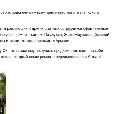
своих подопечных у всемирно известного итальянского
ра, управляющих и других штатных сотрудников официальные
клуба – тёмно – синем. По слухам, Жозе Моуриньо (бывший
оны и ткани, которые предлагал Армани.
у ФК, что позже ему поступило предложение взять на себя
о люкса, который после ремонта переименовали в Armani