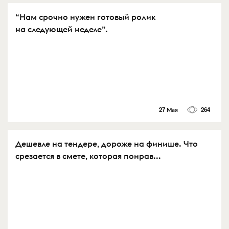
“Нам срочно нужен готовый ролик
на следующей неделе”.
27 Мая
264
Дешевле на тендере, дороже на финише. Что
срезается в смете, которая понрав...