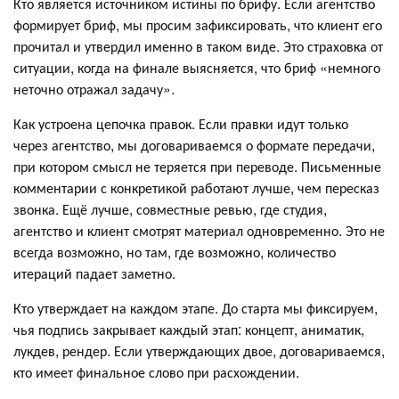
Кто является источником истины по брифу. Если агентство
формирует бриф, мы просим зафиксировать, что клиент его
прочитал и утвердил именно в таком виде. Это страховка от
ситуации, когда на финале выясняется, что бриф «немного
неточно отражал задачу».
Как устроена цепочка правок. Если правки идут только
через агентство, мы договариваемся о формате передачи,
при котором смысл не теряется при переводе. Письменные
комментарии с конкретикой работают лучше, чем пересказ
звонка. Ещё лучше, совместные ревью, где студия,
агентство и клиент смотрят материал одновременно. Это не
всегда возможно, но там, где возможно, количество
итераций падает заметно.
Кто утверждает на каждом этапе. До старта мы фиксируем,
чья подпись закрывает каждый этап: концепт, аниматик,
лукдев, рендер. Если утверждающих двое, договариваемся,
кто имеет финальное слово при расхождении.