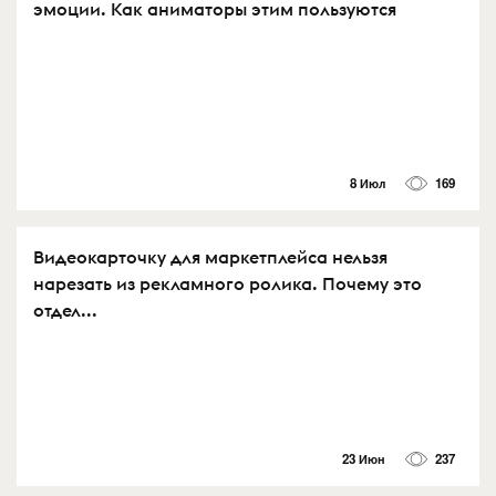
эмоции. Как аниматоры этим пользуются
8 Июл
169
Видеокарточку для маркетплейса нельзя
нарезать из рекламного ролика. Почему это
отдел...
23 Июн
237