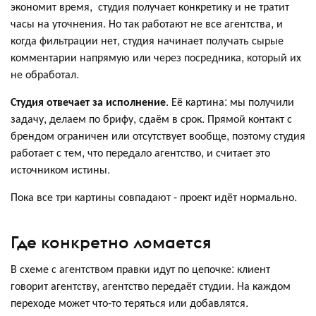
экономит время, студия получает конкретику и не тратит
часы на уточнения. Но так работают не все агентства, и
когда фильтрации нет, студия начинает получать сырые
комментарии напрямую или через посредника, который их
не обработал.
Студия отвечает за исполнение
. Её картина: мы получили
задачу, делаем по брифу, сдаём в срок. Прямой контакт с
брендом ограничен или отсутствует вообще, поэтому студия
работает с тем, что передало агентство, и считает это
источником истины.
Пока все три картины совпадают - проект идёт нормально.
Где конкретно ломается
В схеме с агентством правки идут по цепочке: клиент
говорит агентству, агентство передаёт студии. На каждом
переходе может что-то теряться или добавлятся.