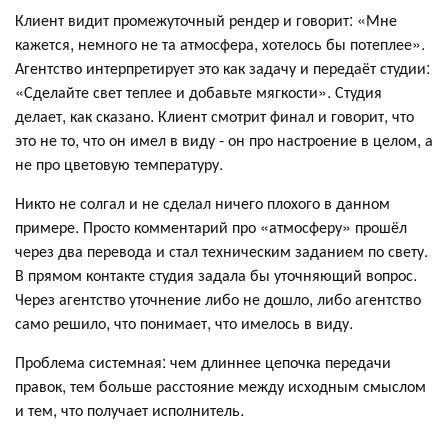
Клиент видит промежуточный рендер и говорит: «Мне
кажется, немного не та атмосфера, хотелось бы потеплее».
Агентство интерпретирует это как задачу и передаёт студии:
«Сделайте свет теплее и добавьте мягкости». Студия
делает, как сказано. Клиент смотрит финал и говорит, что
это не то, что он имел в виду - он про настроение в целом, а
не про цветовую температуру.
Никто не солгал и не сделал ничего плохого в данном
примере. Просто комментарий про «атмосферу» прошёл
через два перевода и стал техническим заданием по свету.
В прямом контакте студия задала бы уточняющий вопрос.
Через агентство уточнение либо не дошло, либо агентство
само решило, что понимает, что имелось в виду.
Проблема системная: чем длиннее цепочка передачи
правок, тем больше расстояние между исходным смыслом
и тем, что получает исполнитель.