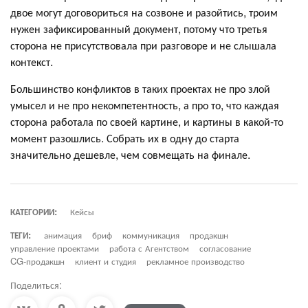
двое могут договориться на созвоне и разойтись, троим
нужен зафиксированный документ, потому что третья
сторона не присутствовала при разговоре и не слышала
контекст.
Большинство конфликтов в таких проектах не про злой
умысел и не про некомпетентность, а про то, что каждая
сторона работала по своей картине, и картины в какой-то
момент разошлись. Собрать их в одну до старта
значительно дешевле, чем совмещать на финале.
КАТЕГОРИИ:
Кейсы
ТЕГИ:
анимация
бриф
коммуникация
продакшн
управление проектами
работа с Агентством
согласование
CG-продакшн
клиент и студия
рекламное производство
Поделиться: