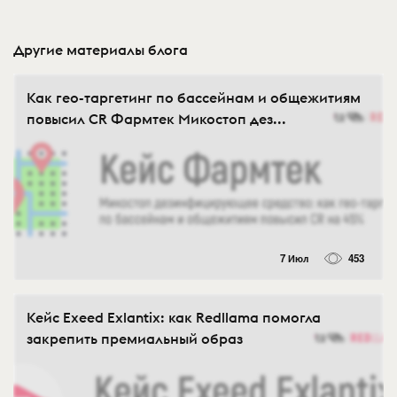
Другие материалы блога
Как гео-таргетинг по бассейнам и общежитиям
повысил CR Фармтек Микостоп дез...
7 Июл
453
Кейс Exeed Exlantix: как Redllama помогла
закрепить премиальный образ