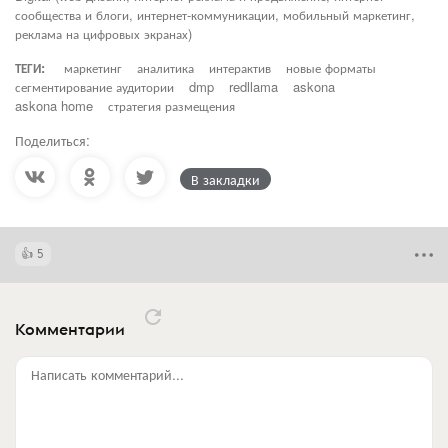
сообщества и блоги, интернет-коммуникации, мобильный маркетинг,
реклама на цифровых экранах)
ТЕГИ:
маркетинг
аналитика
интерактив
новые форматы
сегментирование аудитории
dmp
redllama
askona
askona home
стратегия размещения
Поделиться:
В закладки
5
Комментарии
Написать комментарий...