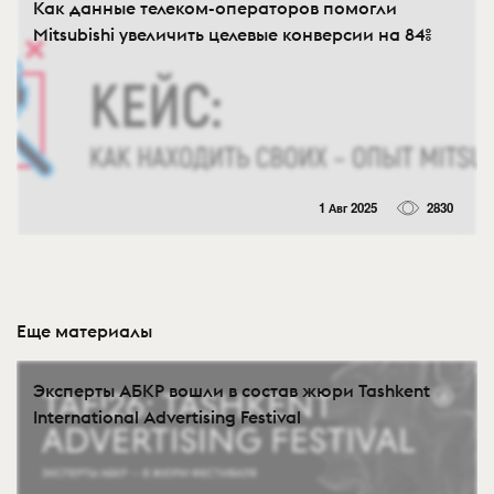
Как данные телеком-операторов помогли
Mitsubishi увеличить целевые конверсии на 84%
1 Авг 2025
2830
Еще материалы
Эксперты АБКР вошли в состав жюри Tashkent
International Advertising Festival