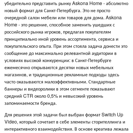
убедительно представить рынку Askona Home - абсолютно
новый формат для Санкт-Петербурга. Это не просто
очередной салон мебели или товаров для дома. Askona
Home - это решение, способное заменить ушедших с
российского рынка игроков, предлагая покупателям
принципиально иной уровень ассортимента, сервиса и
покупательского опыта. При этом стояла задача донести это
сообщение до максимально релевантной аудитории в
условиях высокой конкуренции: в Санкт-Петербурге
ежемесячно открываются десятки новых мебельных
магазинов, и традиционные рекламные подходы здесь
часто оказываются малоэффективными. Стандартные
баннеры и видеоролики в этом сегменте показывают
средний CTR около 0,5% и невысокий уровень
запоминаемости бренда.
Для решения этой задачи был выбран формат Switch Up
Video, который сочетает в себе элементы сторителлинга и
интерактивного взаимодействия. В основе креатива лежала