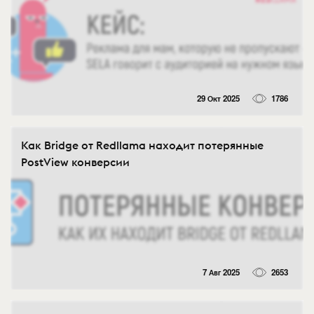
29 Окт 2025
1786
Как Bridge от Redllama находит потерянные
PostView конверсии
7 Авг 2025
2653