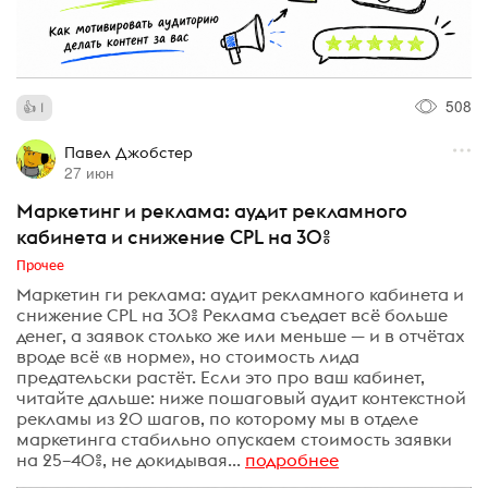
508
1
Павел Джобстер
27 июн
Маркетинг и реклама: аудит рекламного
кабинета и снижение CPL на 30%
Прочее
Маркетин ги реклама: аудит рекламного кабинета и
снижение CPL на 30% Реклама съедает всё больше
денег, а заявок столько же или меньше — и в отчётах
вроде всё «в норме», но стоимость лида
предательски растёт. Если это про ваш кабинет,
читайте дальше: ниже пошаговый аудит контекстной
рекламы из 20 шагов, по которому мы в отделе
маркетинга стабильно опускаем стоимость заявки
на 25–40%, не докидывая...
подробнее