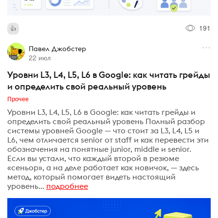
191
Павел Джобстер
22 июл
Уровни L3, L4, L5, L6 в Google: как читать грейды
и определить свой реальный уровень
Прочее
Уровни L3, L4, L5, L6 в Google: как читать грейды и
определить свой реальный уровень Полный разбор
системы уровней Google — что стоит за L3, L4, L5 и
L6, чем отличается senior от staff и как перевести эти
обозначения на понятные junior, middle и senior.
Если вы устали, что каждый второй в резюме
«сеньор», а на деле работает как новичок, — здесь
метод, который помогает видеть настоящий
уровень...
подробнее