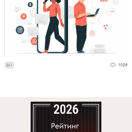
1028
1