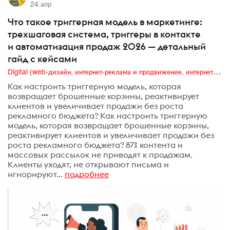
24 апр
Что такое триггерная модель в маркетинге:
трехшаговая система, триггеры в контакте
и автоматизация продаж 2026 — детальный
гайд с кейсами
Digital (web-дизайн, интернет-реклама и продвижение, интернет-сообщества и блоги, интернет-коммуникации, мобильный маркетинг, реклама на цифровых экранах)
Как настроить триггерную модель, которая
возвращает брошенные корзины, реактивирует
клиентов и увеличивает продажи без роста
рекламного бюджета? Как настроить триггерную
модель, которая возвращает брошенные корзины,
реактивирует клиентов и увеличивает продажи без
роста рекламного бюджета? 87% контента и
массовых рассылок не приводят к продажам.
Клиенты уходят, не открывают письма и
игнорируют...
подробнее