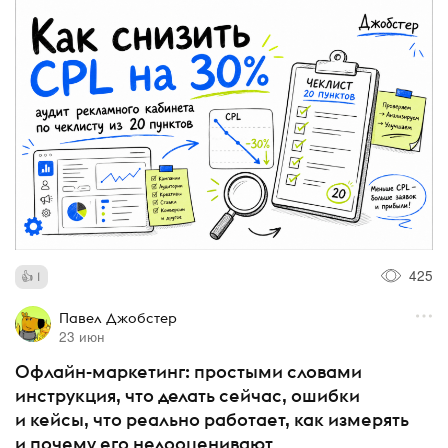
425
1
Павел Джобстер
23 июн
Офлайн-маркетинг: простыми словами
инструкция, что делать сейчас, ошибки
и кейсы, что реально работает, как измерять
и почему его недооценивают