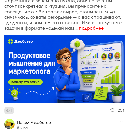
маркетинге и зачем оно нужно, обычно за этим
стоит конкретная ситуация. Вы приносите на
совещание отчёт: трафик вырос, стоимость лида
снизилась, охваты рекордные — а вас спрашивают,
где деньги, и вам нечего ответить. Или вы получаете
задачи в формате «сделай нам...
подробнее
251
1
Павел Джобстер
8 июл