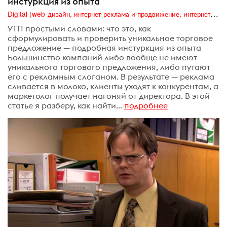
инстуркция из опыта
Digital (web-дизайн, интернет-реклама и продвижение, интернет-сообщества и блоги, интернет-коммуникации, мобильный маркетинг, реклама на цифровых экранах)
УТП простыми словами: что это, как
сформулировать и проверить уникальное торговое
предложение — подробная инстуркция из опыта
Большинство компаний либо вообще не имеют
уникального торгового предложения, либо путают
его с рекламным слоганом. В результате — реклама
сливается в молоко, клиенты уходят к конкурентам, а
маркетолог получает нагоняй от директора. В этой
статье я разберу, как найти...
подробнее