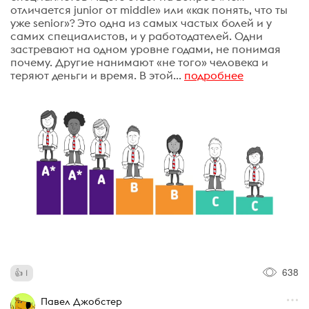
отличается junior от middle» или «как понять, что ты
уже senior»? Это одна из самых частых болей и у
самих специалистов, и у работодателей. Одни
застревают на одном уровне годами, не понимая
почему. Другие нанимают «не того» человека и
теряют деньги и время. В этой...
подробнее
638
1
Павел Джобстер