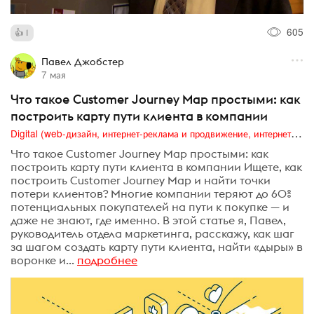
605
1
Павел Джобстер
7 мая
Что такое Customer Journey Map простыми: как
построить карту пути клиента в компании
Digital (web-дизайн, интернет-реклама и продвижение, интернет-сообщества и блоги, интернет-коммуникации, мобильный маркетинг, реклама на цифровых экранах)
Что такое Customer Journey Map простыми: как
построить карту пути клиента в компании Ищете, как
построить Customer Journey Map и найти точки
потери клиентов? Многие компании теряют до 60%
потенциальных покупателей на пути к покупке — и
даже не знают, где именно. В этой статье я, Павел,
руководитель отдела маркетинга, расскажу, как шаг
за шагом создать карту пути клиента, найти «дыры» в
воронке и...
подробнее