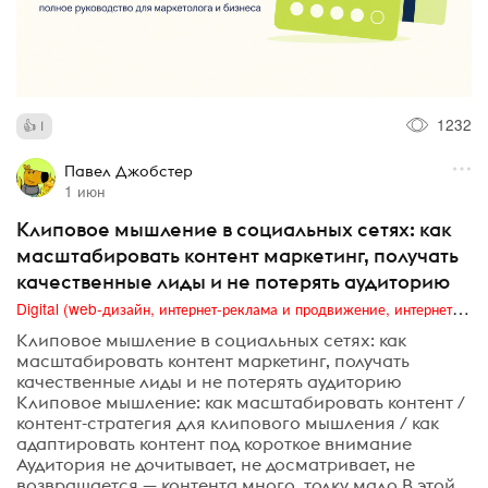
1232
1
Павел Джобстер
1 июн
Клиповое мышление в социальных сетях: как
масштабировать контент маркетинг, получать
качественные лиды и не потерять аудиторию
Digital (web-дизайн, интернет-реклама и продвижение, интернет-сообщества и блоги, интернет-коммуникации, мобильный маркетинг, реклама на цифровых экранах)
Клиповое мышление в социальных сетях: как
масштабировать контент маркетинг, получать
качественные лиды и не потерять аудиторию
Клиповое мышление: как масштабировать контент /
контент-стратегия для клипового мышления / как
адаптировать контент под короткое внимание
Аудитория не дочитывает, не досматривает, не
возвращается — контента много, толку мало В этой