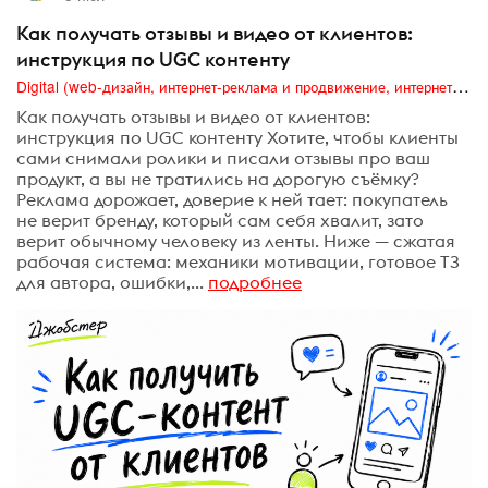
Как получать отзывы и видео от клиентов:
инструкция по UGC контенту
Digital (web-дизайн, интернет-реклама и продвижение, интернет-сообщества и блоги, интернет-коммуникации, мобильный маркетинг, реклама на цифровых экранах)
Как получать отзывы и видео от клиентов:
инструкция по UGC контенту Хотите, чтобы клиенты
сами снимали ролики и писали отзывы про ваш
продукт, а вы не тратились на дорогую съёмку?
Реклама дорожает, доверие к ней тает: покупатель
не верит бренду, который сам себя хвалит, зато
верит обычному человеку из ленты. Ниже — сжатая
рабочая система: механики мотивации, готовое ТЗ
для автора, ошибки,...
подробнее