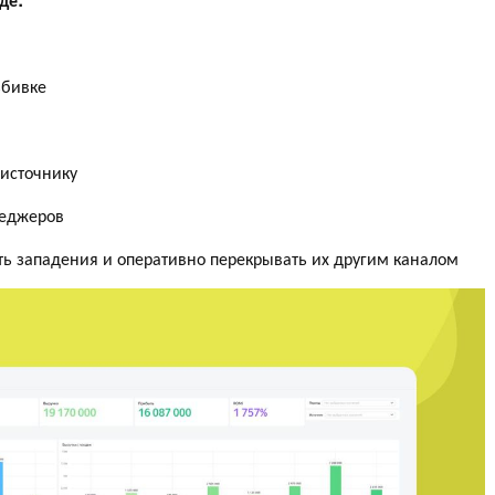
збивке
 источнику
неджеров
ь западения и оперативно перекрывать их другим каналом