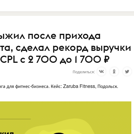
выжил после прихода
та, сделал рекорд выручки
 CPL с 2 700 до 1 700 ₽
Поделиться:
а для фитнес-бизнеса. Кейс: Zaruba Fitness, Подольск.