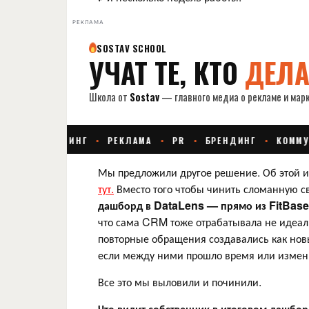
РЕКЛАМА
Мы предложили другое решение. Об этой ис
тут.
Вместо того чтобы чинить сломанную св
дашборд в DataLens — прямо из FitBase,
что сама CRM тоже отрабатывала не идеал
повторные обращения создавались как новые
если между ними прошло время или измен
Все это мы выловили и починили.
Что видит собственник в итоговом дашбор