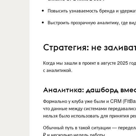
Повысить узнаваемость бренда и удержа
Выстроить прозрачную аналитику, где ви
Стратегия: не залива
Когда мы зашли в проект в августе 2025 го
с аналитикой.
Аналитика: дашборд вмес
Формально у клуба уже были и CRM (FitBas
что данные между системами передавались 
нельзя было использовать для принятия р
Обычный путь в такой ситуации — передел
₽ и несколько недель работы.