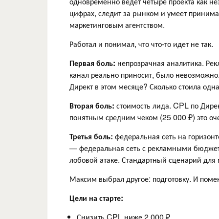
одновременно ведет четыре проекта как не
цифрах, следит за рынком и умеет принима
маркетинговым агентством.
Работал и понимал, что что-то идет не так.
Первая боль:
непрозрачная аналитика. Рекл
канал реально приносит, было невозможно.
Директ в этом месяце? Сколько стоила одна
Вторая боль:
стоимость лида. CPL по Дирек
понятным средним чеком (25 000 ₽) это оче
Третья боль:
федеральная сеть на горизонте
— федеральная сеть с рекламными бюджет
лобовой атаке. Стандартный сценарий для 
Максим выбрал другое: подготовку. И поменя
Цели на старте:
Снизить CPL ниже 2 000 ₽