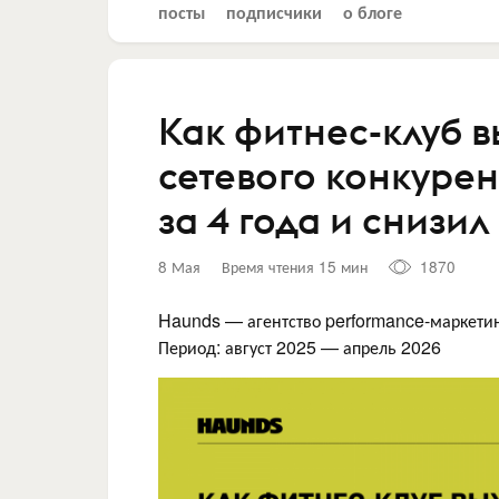
посты
подписчики
о блоге
Как фитнес-клуб 
сетевого конкурен
за 4 года и снизил
8 Мая
Время чтения 15 мин
1870
Haunds — агентство performance-маркетинг
Период: август 2025 — апрель 2026