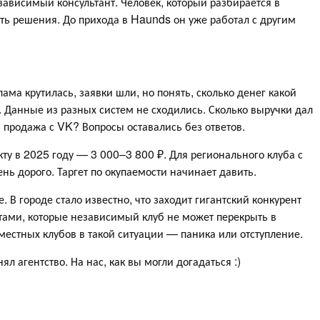
зависимый консультант. Человек, который разбирается в
ть решения. До прихода в Haunds он уже работал с другим
ама крутилась, заявки шли, но понять, сколько денег какой
 Данные из разных систем не сходились. Сколько выручки дал
 продажа с VK? Вопросы оставались без ответов.
ту в 2025 году — 3 000–3 800 ₽. Для регионального клуба с
нь дорого. Таргет по окупаемости начинает давить.
. В городе стало известно, что заходит гигантский конкурент
ами, которые независимый клуб не может перекрыть в
местных клубов в такой ситуации — паника или отступление.
л агентство. На нас, как вы могли догадаться :)