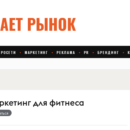
ркетинг для фитнеса
аться