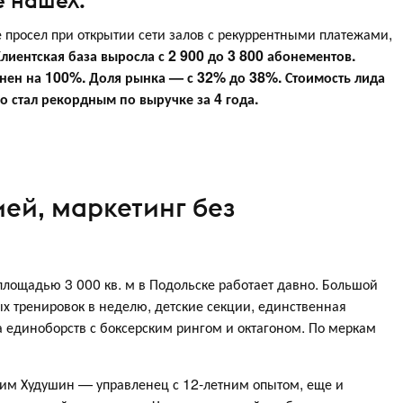
е нашел.
е просел при открытии сети залов с рекуррентными платежами,
лиентская база выросла с 2 900 до 3 800 абонементов.
нен на 100%. Доля рынка — с 32% до 38%. Стоимость лида
го стал рекордным по выручке за 4 года.
ией, маркетинг без
 площадью 3 000 кв. м в Подольске работает давно. Большой
х тренировок в неделю, детские секции, единственная
на единоборств с боксерским рингом и октагоном. По меркам
им Худушин — управленец с 12-летним опытом, еще и