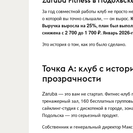
Zaruba Fitness в Подольск
За год совместной работы клуб не просто н
о которой вы точно слышали, — он вырос.
К
Выручка выросла на 25%, план был выпол
снижена с 2 700 до 1 700 ₽. Январь 2026-
Это история о том, как это было сделано.
Точка А: клуб с истор
прозрачности
Zaruba — это вам не стартап. Фитнес-клуб
тренажерный зал, 160 бесплатных групповы
сайклинг-студия с дискотекой в городе, зо
Подольска — это серьезный продукт.
Собственник и генеральный директор Макс