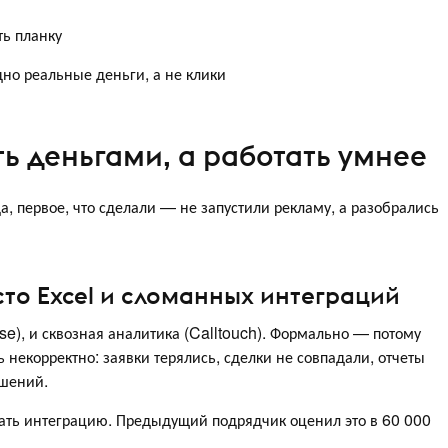
ть планку
дно реальные деньги, а не клики
ть деньгами, а работать умнее
да, первое, что сделали — не запустили рекламу, а разобрались
то Excel и сломанных интеграций
e), и сквозная аналитика (Calltouch). Формально — потому
некорректно: заявки терялись, сделки не совпадали, отчеты
ешений.
ать интеграцию. Предыдущий подрядчик оценил это в 60 000